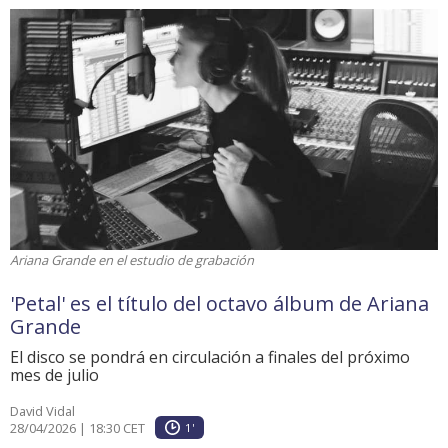
Ariana Grande en el estudio de grabación
'Petal' es el título del octavo álbum de Ariana
Grande
El disco se pondrá en circulación a finales del próximo
mes de julio
David Vidal
28/04/2026 | 18:30 CET
1'