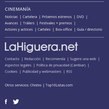
CINEMANÍA
Noticias
Cartelera
Próximos estrenos
DVD
Avances
Tráilers
Festivales + premios
Actores y actrices
Carteles
Box-office
Guía / directorio
Contacto
Redacción
Recomienda
Sugiere una web
Aspectos legales
Política de privacidad
(
Cambiar
)
Cookies
Publicidad y webmasters
RSS
Otros servicios:
Chistes
|
Top10Listas.com