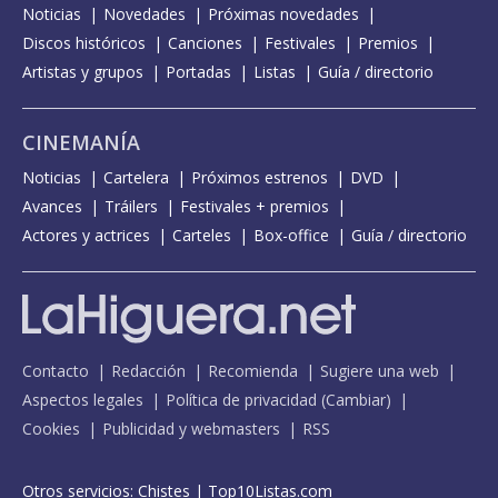
Noticias
Novedades
Próximas novedades
Discos históricos
Canciones
Festivales
Premios
Artistas y grupos
Portadas
Listas
Guía / directorio
CINEMANÍA
Noticias
Cartelera
Próximos estrenos
DVD
Avances
Tráilers
Festivales + premios
Actores y actrices
Carteles
Box-office
Guía / directorio
Contacto
Redacción
Recomienda
Sugiere una web
Aspectos legales
Política de privacidad
(
Cambiar
)
Cookies
Publicidad y webmasters
RSS
Otros servicios:
Chistes
|
Top10Listas.com