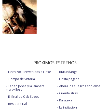
PROXIMOS ESTRENOS
Hechizo: Bienvenidos a Hexe
Burundanga
Tiempo de victoria
Fiesta pagäna
Tadeo Jones y la lámpara
Ahora los suegros son ellos
maravillosa
Cuenta atrás
El final de Oak Street
Karateka
Resident Evil
La invitación