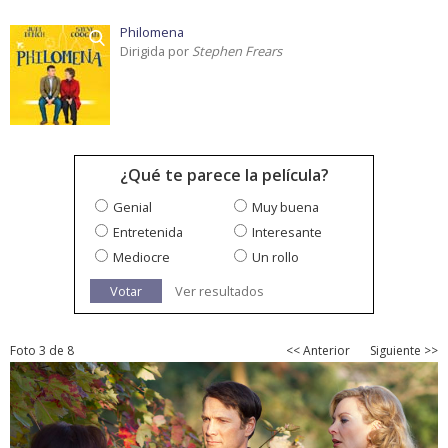
Philomena
Dirigida por
Stephen Frears
¿Qué te parece la película?
Genial
Muy buena
Entretenida
Interesante
Mediocre
Un rollo
Votar
Ver resultados
Foto 3 de 8
<< Anterior
Siguiente >>