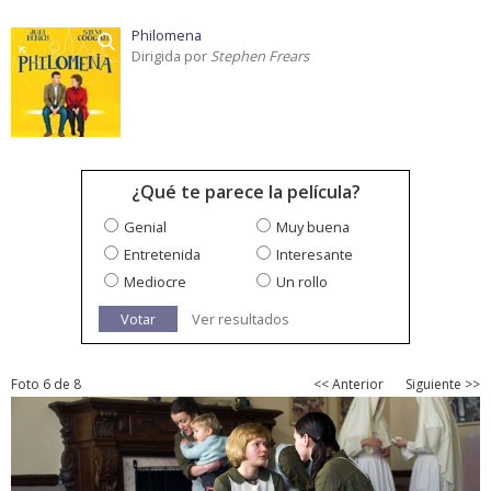
Philomena
Dirigida por
Stephen Frears
¿Qué te parece la película?
Genial
Muy buena
Entretenida
Interesante
Mediocre
Un rollo
Votar
Ver resultados
Foto 6 de 8
<< Anterior
Siguiente >>