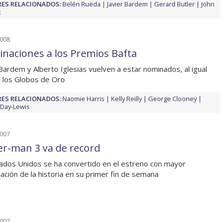
ES RELACIONADOS:
Belén Rueda
Javier Bardem
Gerard Butler
John
k
2008
naciones a los Premios Bafta
 Bardem y Alberto Iglesias vuelven a estar nominados, al igual
 los Globos de Oro
ES RELACIONADOS:
Naomie Harris
Kelly Reilly
George Clooney
 Day-Lewis
2007
er-man 3 va de record
ados Unidos se ha convertido en el estreno con mayor
ación de la historia en su primer fin de semana
2007