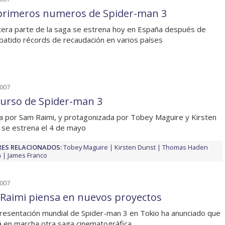
primeros numeros de Spider-man 3
cera parte de la saga se estrena hoy en España después de
batido récords de recaudación en varios países
2007
urso de Spider-man 3
da por Sam Raimi, y protagonizada por Tobey Maguire y Kirsten
 se estrena el 4 de mayo
ES RELACIONADOS:
Tobey Maguire
Kirsten Dunst
Thomas Haden
h
James Franco
2007
Raimi piensa en nuevos proyectos
presentación mundial de Spider-man 3 en Tokio ha anunciado que
 en marcha otra saga cinematográfica