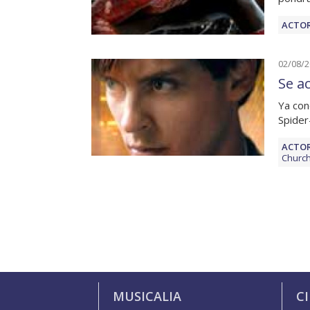
ACTOR
02/08/
Se a
Ya con
Spider
ACTOR
Churc
MUSICALIA
C