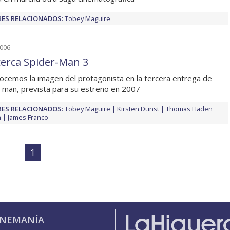
ES RELACIONADOS:
Tobey Maguire
2006
cerca Spider-Man 3
ocemos la imagen del protagonista en la tercera entrega de
-man, prevista para su estreno en 2007
ES RELACIONADOS:
Tobey Maguire
Kirsten Dunst
Thomas Haden
h
James Franco
1
INEMANÍA