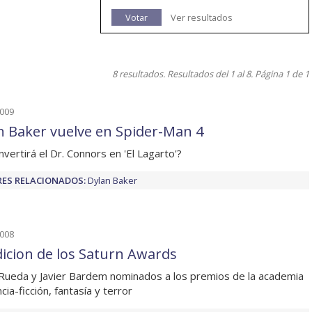
Votar
Ver resultados
8 resultados. Resultados del 1 al 8. Página 1 de 1
2009
n Baker vuelve en Spider-Man 4
nvertirá el Dr. Connors en 'El Lagarto'?
ES RELACIONADOS:
Dylan Baker
2008
dicion de los Saturn Awards
Rueda y Javier Bardem nominados a los premios de la academia
cia-ficción, fantasía y terror