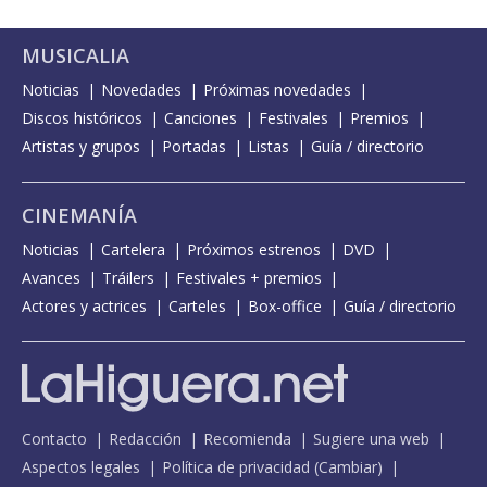
MUSICALIA
Noticias
Novedades
Próximas novedades
Discos históricos
Canciones
Festivales
Premios
Artistas y grupos
Portadas
Listas
Guía / directorio
CINEMANÍA
Noticias
Cartelera
Próximos estrenos
DVD
Avances
Tráilers
Festivales + premios
Actores y actrices
Carteles
Box-office
Guía / directorio
Contacto
Redacción
Recomienda
Sugiere una web
Aspectos legales
Política de privacidad
(
Cambiar
)