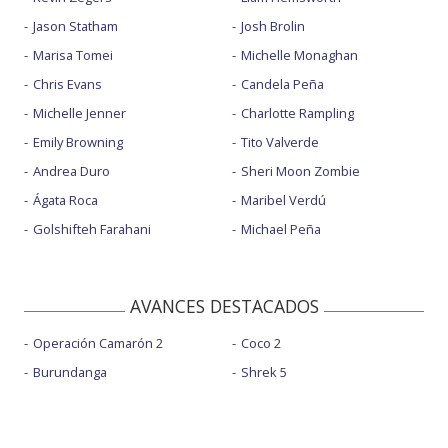
Jason Statham
Josh Brolin
Marisa Tomei
Michelle Monaghan
Chris Evans
Candela Peña
Michelle Jenner
Charlotte Rampling
Emily Browning
Tito Valverde
Andrea Duro
Sheri Moon Zombie
Ágata Roca
Maribel Verdú
Golshifteh Farahani
Michael Peña
AVANCES DESTACADOS
Operación Camarón 2
Coco 2
Burundanga
Shrek 5