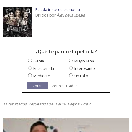
Balada triste de trompeta
Dirigida por
Álex de la Iglesia
¿Qué te parece la película?
Genial
Muy buena
Entretenida
Interesante
Mediocre
Un rollo
Votar
Ver resultados
11 resultados. Resultados del 1 al 10. Página 1 de 2