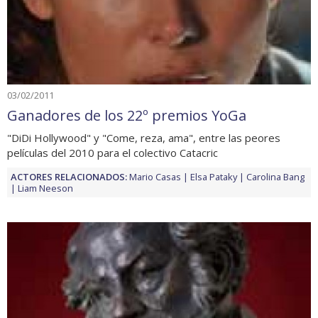
03/02/2011
Ganadores de los 22º premios YoGa
"DiDi Hollywood" y "Come, reza, ama", entre las peores
películas del 2010 para el colectivo Catacric
ACTORES RELACIONADOS:
Mario Casas
Elsa Pataky
Carolina Bang
Liam Neeson