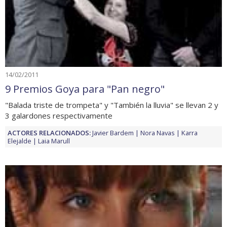
14/02/2011
9 Premios Goya para "Pan negro"
"Balada triste de trompeta" y "También la lluvia" se llevan 2 y
3 galardones respectivamente
ACTORES RELACIONADOS:
Javier Bardem
Nora Navas
Karra
Elejalde
Laia Marull