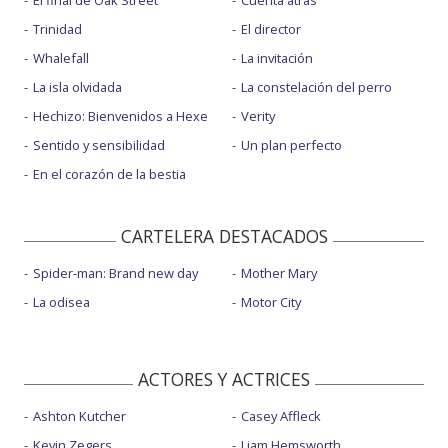
Trinidad
El director
Whalefall
La invitación
La isla olvidada
La constelación del perro
Hechizo: Bienvenidos a Hexe
Verity
Sentido y sensibilidad
Un plan perfecto
En el corazón de la bestia
CARTELERA DESTACADOS
Spider-man: Brand new day
Mother Mary
La odisea
Motor City
ACTORES Y ACTRICES
Ashton Kutcher
Casey Affleck
Kevin Zegers
Liam Hemsworth