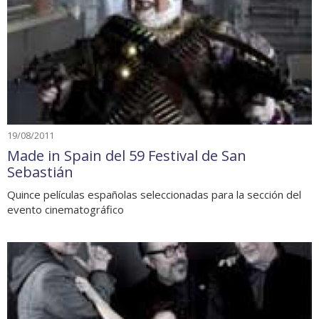
19/08/2011
Made in Spain del 59 Festival de San
Sebastián
Quince películas españolas seleccionadas para la sección del
evento cinematográfico