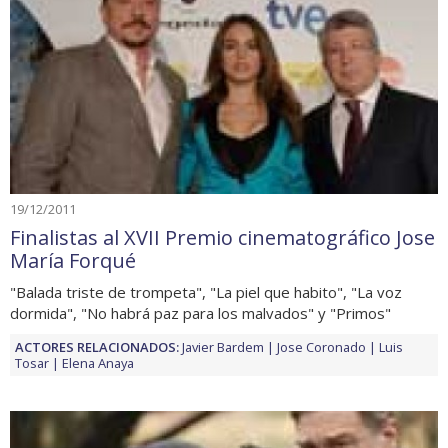
19/12/2011
Finalistas al XVII Premio cinematográfico Jose
María Forqué
"Balada triste de trompeta", "La piel que habito", "La voz
dormida", "No habrá paz para los malvados" y "Primos"
ACTORES RELACIONADOS:
Javier Bardem
Jose Coronado
Luis
Tosar
Elena Anaya