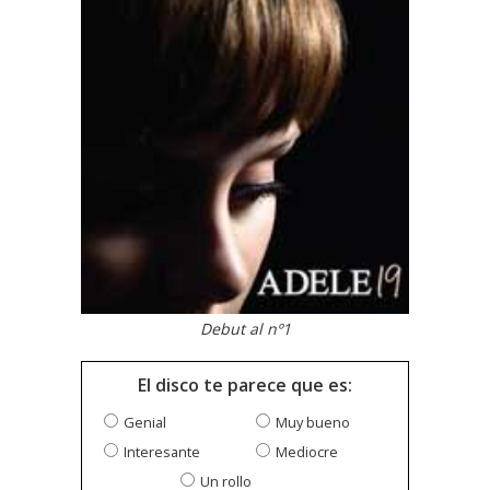
Debut al nº1
El disco te parece que es:
Genial
Muy bueno
Interesante
Mediocre
Un rollo