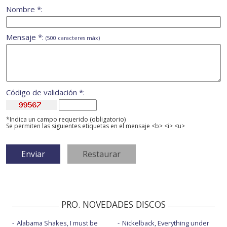
Nombre *:
Mensaje *:
(500 caracteres máx)
Código de validación *:
*Indica un campo requerido (obligatorio)
Se permiten las siguientes etiquetas en el mensaje <b> <i> <u>
PRO. NOVEDADES DISCOS
Alabama Shakes, I must be
Nickelback, Everything under