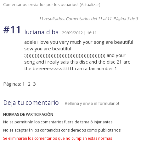
Comentarios enviados por los usuarios!
(
Actualizar
)
11 resultados. Comentarios del 11 al 11. Página 3 de 3
#11
luciana diba
29/09/2012 | 16:11
adele i love you very much your song are beautiful
sow you are beautiful
:))))))))))))))))))))))))))))))))))))))))))))))))))) and your
song and i really sais this disc and the disc 21 are
the beeeeessssstttttt i am a fan number 1
Páginas:
1
2
3
Deja tu comentario
Rellena y envía el formulario!
NORMAS DE PARTICIPACIÓN
No se permitirán los comentarios fuera de tema ó injuriantes
No se aceptarán los contenidos considerados como publicitarios
Se eliminarán los comentarios que no cumplan estas normas