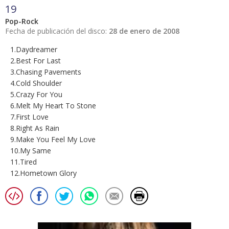
19
Pop-Rock
Fecha de publicación del disco:
28 de enero de 2008
1.Daydreamer
2.Best For Last
3.Chasing Pavements
4.Cold Shoulder
5.Crazy For You
6.Melt My Heart To Stone
7.First Love
8.Right As Rain
9.Make You Feel My Love
10.My Same
11.Tired
12.Hometown Glory