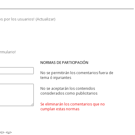
s por los usuarios!
(
Actualizar
)
ormulario!
NORMAS DE PARTICIPACIÓN
No se permitirán los comentarios fuera de
tema ó injuriantes
No se aceptarán los contenidos
considerados como publicitarios
Se eliminarán los comentarios que no
cumplan estas normas
<i> <u>