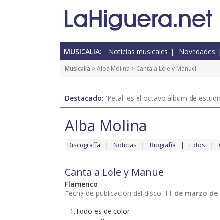
MUSICALIA:
Noticias musicales
Novedades
Musicalia
>
Alba Molina
> Canta a Lole y Manuel
Destacado:
'Petal' es el octavo álbum de estud
Alba Molina
Discografía
Noticias
Biografía
Fotos
Canta a Lole y Manuel
Flamenco
Fecha de publicación del disco:
11 de marzo de
1.Todo es de color