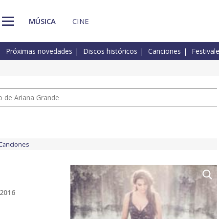
MÚSICA
CINE
Próximas novedades
Discos históricos
Canciones
Festival
io de Ariana Grande
Canciones
 2016