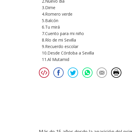
2.Nuevo día
3.Dime
4.Romero verde
5.Balcón
6.Tu mirá
7.Cuento para mi niño
8.Río de mi Sevilla
9.Recuerdo escolar
10.Desde Córdoba a Sevilla
11.Al Mutamid
Más de 15 años desde la aparición del prim