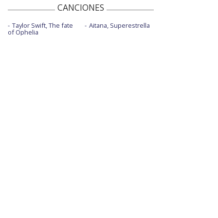
CANCIONES
Taylor Swift, The fate
Aitana, Superestrella
of Ophelia