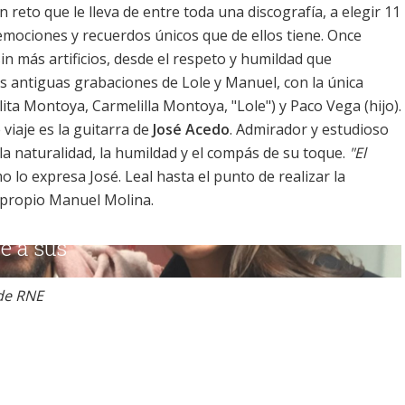
n reto que le lleva de entre toda una discografía, a elegir 11
 emociones y recuerdos únicos que de ellos tiene. Once
sin más artificios, desde el respeto y humildad que
las antiguas grabaciones de Lole y Manuel, con la única
ita Montoya, Carmelilla Montoya, "Lole") y Paco Vega (hijo).
viaje es la guitarra de
José Acedo
. Admirador y estudioso
la naturalidad, la humildad y el compás de su toque.
"El
mo lo expresa José. Leal hasta el punto de realizar la
l propio Manuel Molina.
de RNE