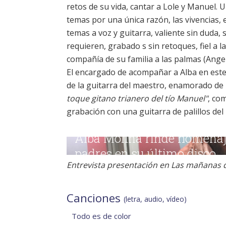
retos de su vida, cantar a Lole y Manuel. U
temas por una única razón, las vivencias,
temas a voz y guitarra, valiente sin duda, 
requieren, grabado s sin retoques, fiel a 
compañía de su familia a las palmas (Angel
El encargado de acompañar a Alba en este 
de la guitarra del maestro, enamorado de 
toque gitano trianero del tío Manuel"
, co
grabación con una guitarra de palillos de
Entrevista presentación en Las mañanas 
Canciones
(letra, audio, vídeo)
Todo es de color