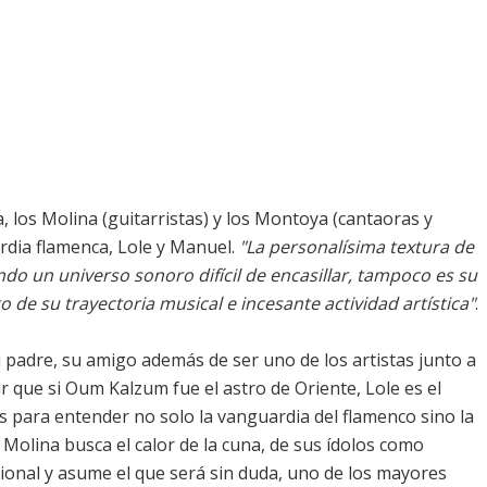
a, los Molina (guitarristas) y los Montoya (cantaoras y
ardia flamenca, Lole y Manuel.
"La personalísima textura de
endo un universo sonoro difícil de encasillar, tampoco es su
de su trayectoria musical e incesante actividad artística"
.
 padre, su amigo además de ser uno de los artistas junto a
 que si Oum Kalzum fue el astro de Oriente, Lole es el
es para entender no solo la vanguardia del flamenco sino la
a Molina busca el calor de la cuna, de sus ídolos como
ional y asume el que será sin duda, uno de los mayores