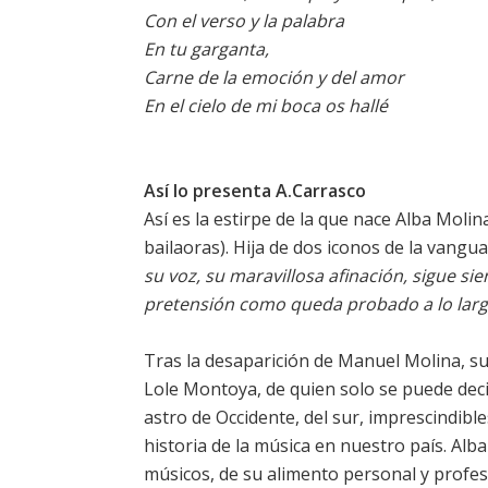
Con el verso y la palabra
En tu garganta,
Carne de la emoción y del amor
En el cielo de mi boca os hallé
Así lo presenta A.Carrasco
Así es la estirpe de la que nace Alba Molin
bailaoras). Hija de dos iconos de la vangu
su voz, su maravillosa afinación, sigue si
pretensión como queda probado a lo largo 
Tras la desaparición de Manuel Molina, su
Lole Montoya, de quien solo se puede decir
astro de Occidente, del sur, imprescindibl
historia de la música en nuestro país. Alb
músicos, de su alimento personal y profes