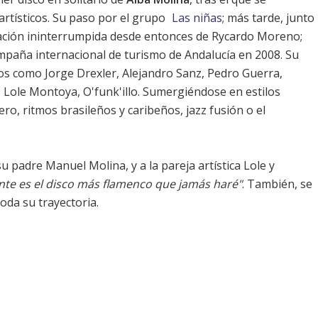
artísticos. Su paso por el grupo
Las niñas
; más tarde, junto
ración ininterrumpida desde entonces de Rycardo Moreno;
ampaña internacional de turismo de Andalucía en 2008. Su
sos como
Jorge Drexler
,
Alejandro Sanz
,
Pedro Guerra
,
, Lole Montoya,
O'funk'illo
. Sumergiéndose en estilos
ro, ritmos brasileños y caribeños, jazz fusión o el
 padre Manuel Molina, y a la pareja artística Lole y
te es el disco más flamenco que jamás haré"
. También, se
oda su trayectoria.