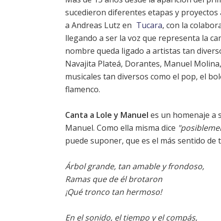
sucedieron diferentes etapas y proyectos 
a Andreas Lutz en
Tucara
, con la colabo
llegando a ser la voz que representa la c
nombre queda ligado a artistas tan diver
Navajita Plateá
, Dorantes, Manuel Molina
musicales tan diversos como el pop, el bole
flamenco.
Canta a Lole y Manuel
es un homenaje a su
Manuel. Como ella misma dice
"posiblemen
puede suponer, que es el más sentido de t
Árbol grande, tan amable y frondoso,
Ramas que de él brotaron
¡Qué tronco tan hermoso!
En el sonido, el tiempo y el compás,