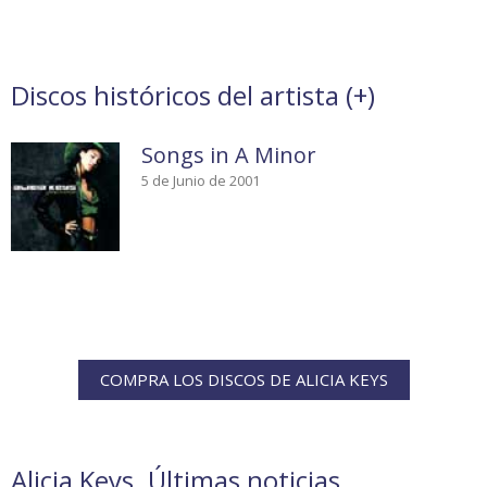
Discos históricos del artista (
+
)
Songs in A Minor
5 de Junio de 2001
COMPRA LOS DISCOS DE ALICIA KEYS
Alicia Keys. Últimas noticias