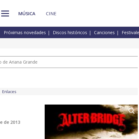
MÚSICA
CINE
Próximas novedades
Discos históricos
Canciones
Festival
io de Ariana Grande
Enlaces
e de 2013