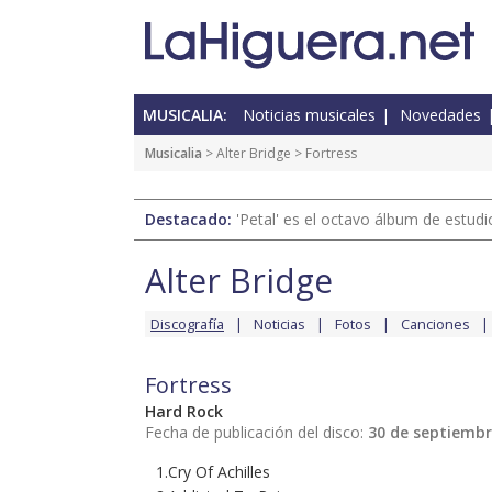
MUSICALIA:
Noticias musicales
Novedades
Musicalia
>
Alter Bridge
> Fortress
Destacado:
'Petal' es el octavo álbum de estud
Alter Bridge
Discografía
Noticias
Fotos
Canciones
Fortress
Hard Rock
Fecha de publicación del disco:
30 de septiembr
1.Cry Of Achilles