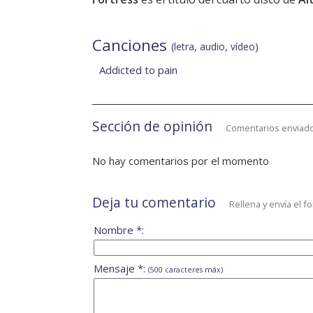
Canciones
(letra, audio, vídeo)
Addicted to pain
Sección de opinión
Comentarios enviado
No hay comentarios por el momento
Deja tu comentario
Rellena y envía el f
Nombre *:
Mensaje *:
(500 caracteres máx)