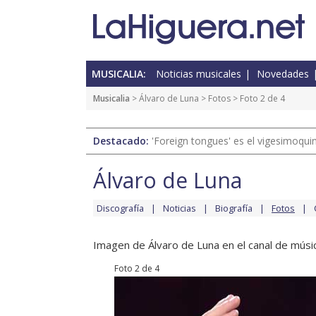
MUSICALIA:
Noticias musicales
Novedades
Musicalia
>
Álvaro de Luna
>
Fotos
> Foto 2 de 4
Destacado:
'Foreign tongues' es el vigesimoqui
Álvaro de Luna
Discografía
Noticias
Biografía
Fotos
Imagen de Álvaro de Luna en el canal de músic
Foto 2 de 4