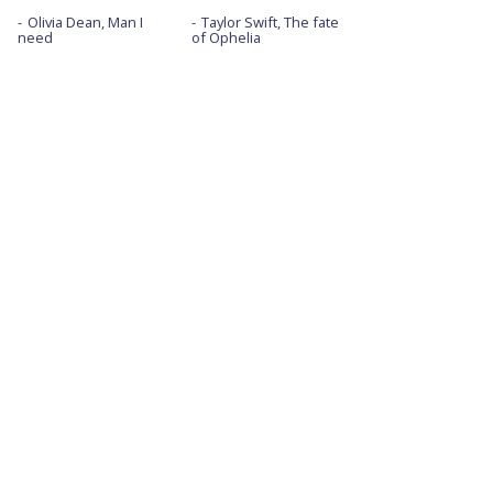
Olivia Dean, Man I
Taylor Swift, The fate
need
of Ophelia