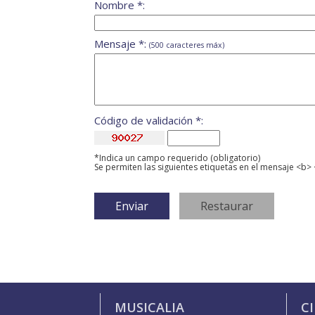
Nombre *:
Mensaje *:
(500 caracteres máx)
Código de validación *:
*Indica un campo requerido (obligatorio)
Se permiten las siguientes etiquetas en el mensaje <b> 
MUSICALIA
C