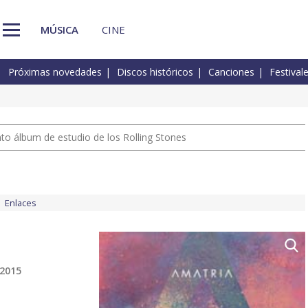
MÚSICA
CINE
Próximas novedades
Discos históricos
Canciones
Festival
nto álbum de estudio de los Rolling Stones
Enlaces
 2015