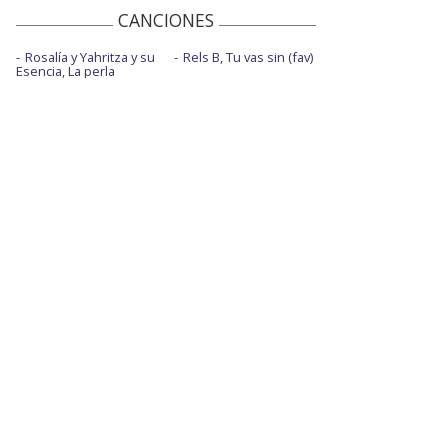
CANCIONES
Rosalía y Yahritza y su
Rels B, Tu vas sin (fav)
Esencia, La perla