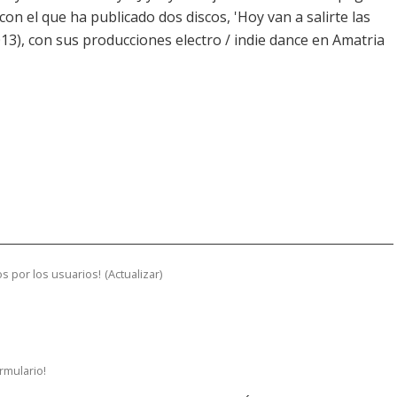
on el que ha publicado dos discos, 'Hoy van a salirte las
 2013), con sus producciones electro / indie dance en Amatria
s por los usuarios!
(
Actualizar
)
ormulario!