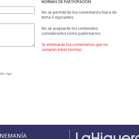
NORMAS DE PARTICIPACIÓN
No se permitirán los comentarios fuera de
tema ó injuriantes
No se aceptarán los contenidos
considerados como publicitarios
Se eliminarán los comentarios que no
cumplan estas normas
<i> <u>
INEMANÍA