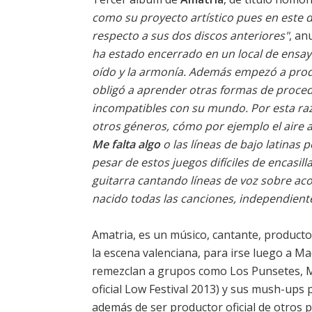
como su proyecto artístico pues en este d
respecto a sus dos discos anteriores"
, an
ha estado encerrado en un local de ensa
oído y la armonía. Además empezó a produ
obligó a aprender otras formas de proced
incompatibles con su mundo. Por esta raz
otros géneros, cómo por ejemplo el aire a
Me falta algo
o las líneas de bajo latinas
pesar de estos juegos difíciles de encasill
guitarra cantando líneas de voz sobre aco
nacido todas las canciones, independient
Amatria, es un músico, cantante, producto
la escena valenciana, para irse luego a Ma
remezclan a grupos como Los Punsetes, Ma
oficial Low Festival 2013) y sus mush-ups 
además de ser productor oficial de otros 