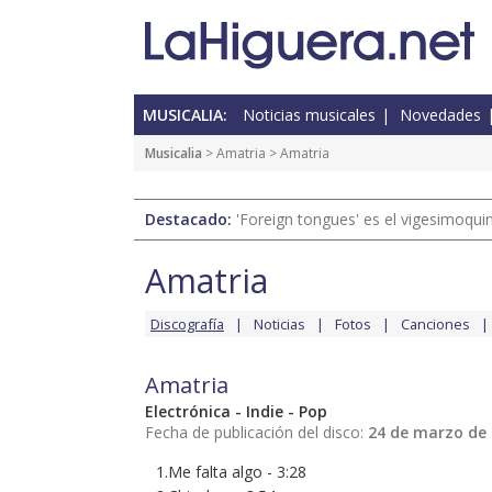
MUSICALIA:
Noticias musicales
Novedades
Musicalia
>
Amatria
> Amatria
Destacado:
'Foreign tongues' es el vigesimoqui
Amatria
Discografía
Noticias
Fotos
Canciones
Amatria
Electrónica - Indie - Pop
Fecha de publicación del disco:
24 de marzo de
1.Me falta algo - 3:28