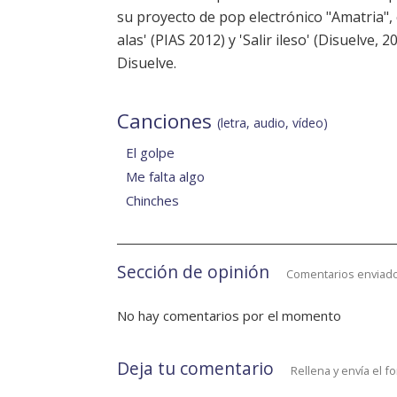
su proyecto de pop electrónico "Amatria", c
alas' (PIAS 2012) y 'Salir ileso' (Disuelve,
Disuelve.
Canciones
(letra, audio, vídeo)
El golpe
Me falta algo
Chinches
Sección de opinión
Comentarios enviado
No hay comentarios por el momento
Deja tu comentario
Rellena y envía el f