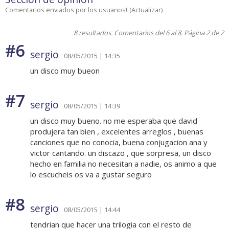
Comentarios enviados por los usuarios!
(
Actualizar
)
8 resultados. Comentarios del 6 al 8. Página 2 de 2
#6
sergio
08/05/2015 | 14:35
un disco muy bueon
#7
sergio
08/05/2015 | 14:39
un disco muy bueno. no me esperaba que david
produjera tan bien , excelentes arreglos , buenas
canciones que no conocia, buena conjugacion ana y
victor cantando. un discazo , que sorpresa, un disco
hecho en familia no necesitan a nadie, os animo a que
lo escucheis os va a gustar seguro
#8
sergio
08/05/2015 | 14:44
tendrian que hacer una trilogia con el resto de