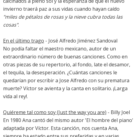
calcinados a pleno sol y la esperanza de que el nuevo
invierno traerá paz a sus vidas cuando hayan caído
"miles de pétalos de rosas y la nieve cubra todas las
cosas"
.
En el último trago
- José Alfredo Jiménez Sandoval
No podía faltar el maestro mexicano, autor de un
extraordinario número de buenas canciones. Como en
otras piezas de su repertorio, al fondo, late el desamor,
el tequila, la desesperación. ¿Cuántas canciones le
quedarían por escribir a Jose Alfredo con su prematura
muerte? Víctor se avienta y la canta en solitario. ¡Larga
vida al rey!.
Quiéreme tal como soy (Just the way you are)
- Billy Joel
En 1980 Ana cantó del mismo autor 'El hombre del piano'
adaptada por Víctor. Esta canción, nos cuenta Ana,
siempre ha estado entre sus preferidas y en varias