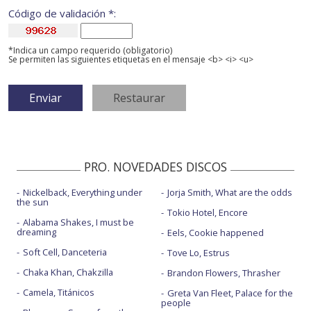
Código de validación *:
*Indica un campo requerido (obligatorio)
Se permiten las siguientes etiquetas en el mensaje <b> <i> <u>
PRO. NOVEDADES DISCOS
Nickelback, Everything under
Jorja Smith, What are the odds
the sun
Tokio Hotel, Encore
Alabama Shakes, I must be
dreaming
Eels, Cookie happened
Soft Cell, Danceteria
Tove Lo, Estrus
Chaka Khan, Chakzilla
Brandon Flowers, Thrasher
Camela, Titánicos
Greta Van Fleet, Palace for the
people