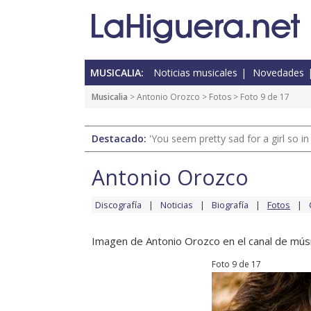
MUSICALIA:
Noticias musicales
Novedades
Musicalia
>
Antonio Orozco
>
Fotos
> Foto 9 de 17
Destacado:
'You seem pretty sad for a girl so in
Antonio Orozco
Discografía
Noticias
Biografía
Fotos
Imagen de Antonio Orozco en el canal de músi
Foto 9 de 17