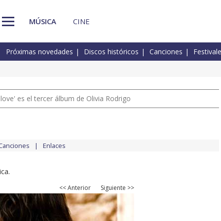
MÚSICA
CINE
Próximas novedades
Discos históricos
Canciones
Festival
 love' es el tercer álbum de Olivia Rodrigo
Canciones
Enlaces
ca.
<< Anterior
Siguiente >>