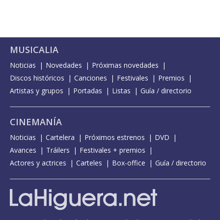
MUSICALIA
Noticias
Novedades
Próximas novedades
Discos históricos
Canciones
Festivales
Premios
Artistas y grupos
Portadas
Listas
Guía / directorio
CINEMANÍA
Noticias
Cartelera
Próximos estrenos
DVD
Avances
Tráilers
Festivales + premios
Actores y actrices
Carteles
Box-office
Guía / directorio