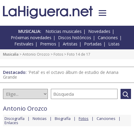
MUSICALIA:
Noticias musicales
Novedades
Próximas novedades
Discos históricos
Canciones
Festivales
Premios
Artistas
Portadas
Listas
Musicalia
>
Antonio Orozco
>
Fotos
> Foto 14 de 17
Destacado:
'Petal' es el octavo álbum de estudio de Ariana
Grande
Antonio Orozco
Discografía
Noticias
Biografía
Fotos
Canciones
Enlaces