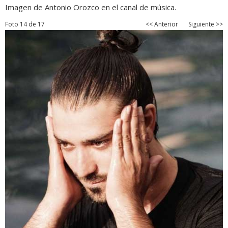
Imagen de Antonio Orozco en el canal de música.
Foto 14 de 17
<< Anterior
Siguiente >>