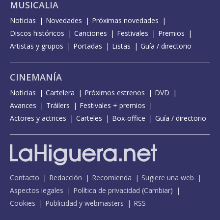
MUSICALIA
Noticias
Novedades
Próximas novedades
Discos históricos
Canciones
Festivales
Premios
Artistas y grupos
Portadas
Listas
Guía / directorio
CINEMANÍA
Noticias
Cartelera
Próximos estrenos
DVD
Avances
Tráilers
Festivales + premios
Actores y actrices
Carteles
Box-office
Guía / directorio
Contacto
Redacción
Recomienda
Sugiere una web
Aspectos legales
Política de privacidad
(
Cambiar
)
Cookies
Publicidad y webmasters
RSS