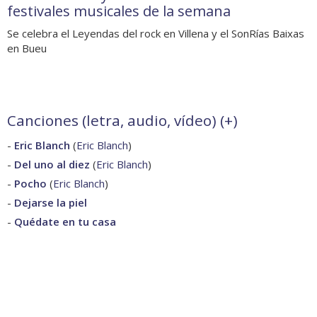
festivales musicales de la semana
Se celebra el Leyendas del rock en Villena y el SonRías Baixas
en Bueu
Canciones (letra, audio, vídeo) (
+
)
-
Eric Blanch
(
Eric Blanch
)
-
Del uno al diez
(
Eric Blanch
)
-
Pocho
(
Eric Blanch
)
-
Dejarse la piel
-
Quédate en tu casa