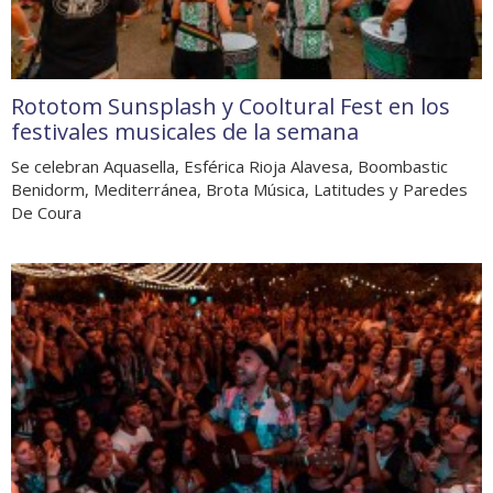
Rototom Sunsplash y Cooltural Fest en los
festivales musicales de la semana
Se celebran Aquasella, Esférica Rioja Alavesa, Boombastic
Benidorm, Mediterránea, Brota Música, Latitudes y Paredes
De Coura