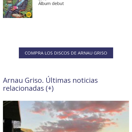
Álbum debut
COMPRA LOS DISCOS DE ARNAU GRISO
Arnau Griso. Últimas noticias
relacionadas (
+
)