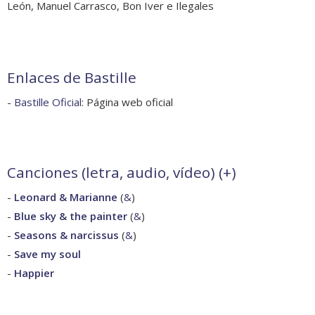
León, Manuel Carrasco, Bon Iver e Ilegales
Enlaces de Bastille
-
Bastille Oficial
: Página web oficial
Canciones (letra, audio, vídeo) (
+
)
-
Leonard & Marianne
(
&
)
-
Blue sky & the painter
(
&
)
-
Seasons & narcissus
(
&
)
-
Save my soul
-
Happier