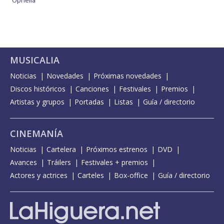
MUSICALIA
Noticias
Novedades
Próximas novedades
Discos históricos
Canciones
Festivales
Premios
Artistas y grupos
Portadas
Listas
Guía / directorio
CINEMANÍA
Noticias
Cartelera
Próximos estrenos
DVD
Avances
Tráilers
Festivales + premios
Actores y actrices
Carteles
Box-office
Guía / directorio