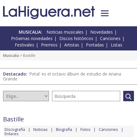
MUSICALIA:
Noticias musicales
Novedades
Próximas novedades
Discos históricos
Canciones
Festivales
Premios
Artistas
Portadas
Listas
Musicalia
> Bastille
Destacado:
'Petal' es el octavo álbum de estudio de Ariana
Grande
Bastille
Discografía
Noticias
Biografía
Fotos
Canciones
Enlaces