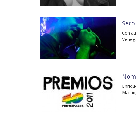
Seco
Con au
Venega
Nomi
Enriqu
Martín