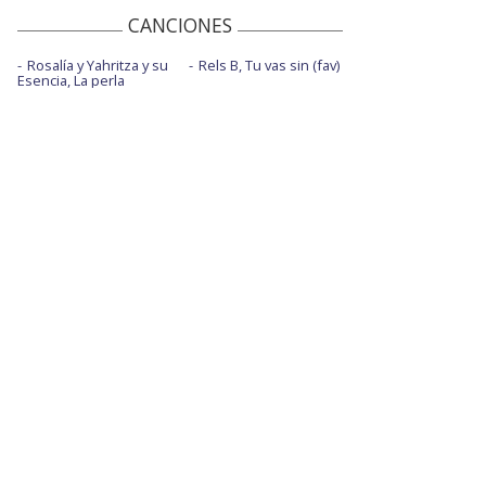
CANCIONES
Rosalía y Yahritza y su
Rels B, Tu vas sin (fav)
Esencia, La perla