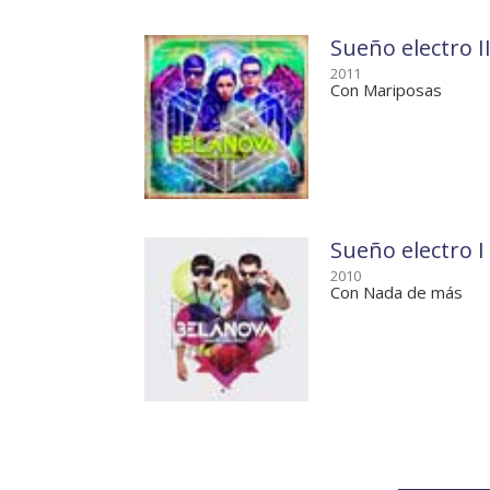
Sueño electro I
2011
Con Mariposas
Sueño electro I
2010
Con Nada de más