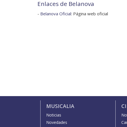
Enlaces de Belanova
-
Belanova Oficial
: Página web oficial
MUSICALIA
C
Noticias
Not
Novedades
Car