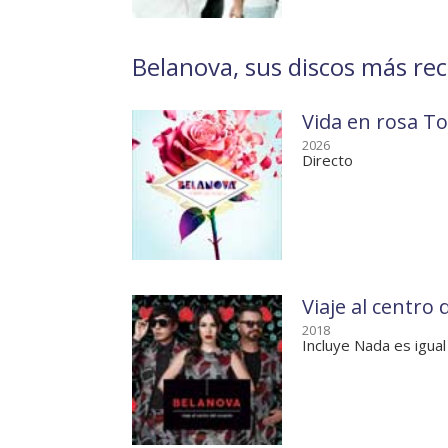
Belanova, sus discos más rec
Vida en rosa T
2026
Directo
Viaje al centro 
2018
Incluye Nada es igual