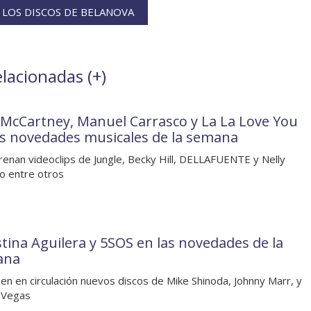
LOS DISCOS DE BELANOVA
elacionadas (
+
)
 McCartney, Manuel Carrasco y La La Love You
as novedades musicales de la semana
renan videoclips de Jungle, Becky Hill, DELLAFUENTE y Nelly
o entre otros
stina Aguilera y 5SOS en las novedades de la
ana
en en circulación nuevos discos de Mike Shinoda, Johnny Marr, y
 Vegas