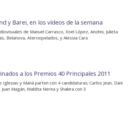
nd y Barei, en los vídeos de la semana
diovisuales de Manuel Carrasco, Xoel López, Anohni, Julieta
s, Belanova, Aterciopelados, y Alessia Cara
nados a los Premios 40 Principales 2011
e Iglesias y Maná parten con 4 candidaturas; Carlos Jean, Dani
, Juan Magán, Maldita Nerea y Shakira con 3