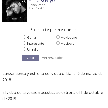
Él no soy yo
Complicado
Blas Cantó
El disco te parece que es:
Genial
Muy bueno
Interesante
Mediocre
Un rollo
Votar
Ver resultados
Lanzamiento y estreno del vídeo oficial el 9 de marzo de
2018.
El vídeo de la versión acústica se estrena el 1 de octubre
de 2019.