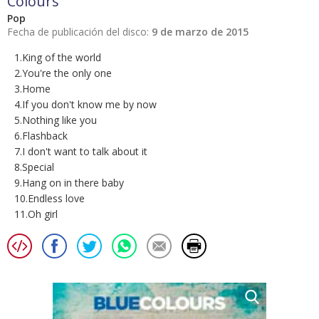
Colours
Pop
Fecha de publicación del disco:
9 de marzo de 2015
1.King of the world
2.You're the only one
3.Home
4.If you don't know me by now
5.Nothing like you
6.Flashback
7.I don't want to talk about it
8.Special
9.Hang on in there baby
10.Endless love
11.Oh girl