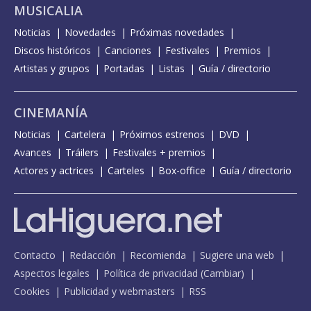
MUSICALIA
Noticias
Novedades
Próximas novedades
Discos históricos
Canciones
Festivales
Premios
Artistas y grupos
Portadas
Listas
Guía / directorio
CINEMANÍA
Noticias
Cartelera
Próximos estrenos
DVD
Avances
Tráilers
Festivales + premios
Actores y actrices
Carteles
Box-office
Guía / directorio
Contacto
Redacción
Recomienda
Sugiere una web
Aspectos legales
Política de privacidad
(
Cambiar
)
Cookies
Publicidad y webmasters
RSS