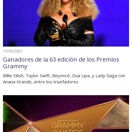
17/03/2021
Ganadores de la 63 edición de los Premios
Grammy
Billie Eilish, Taylor Swift, Beyoncé, Dua Lipa, y Lady Gaga con
Ariana Grande, entre los triunfadores