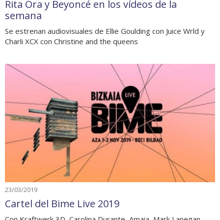
Rita Ora y Beyoncé en los vídeos de la
semana
Se estrenan audiovisuales de Ellie Goulding con Juice Wrld y
Charli XCX con Christine and the queens
23/03/2019
Cartel del Bime Live 2019
Con Kraftwerk 3D, Carolina Durante, Amaia, Mark Lanegan