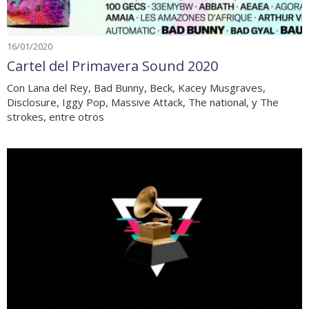
16/01/2020
Cartel del Primavera Sound 2020
Con Lana del Rey, Bad Bunny, Beck, Kacey Musgraves,
Disclosure, Iggy Pop, Massive Attack, The national, y The
strokes, entre otros