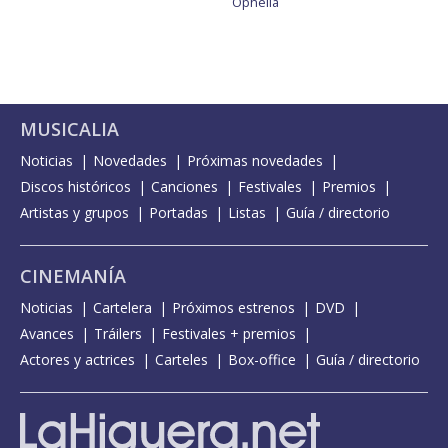
Ophelia
MUSICALIA
Noticias
Novedades
Próximas novedades
Discos históricos
Canciones
Festivales
Premios
Artistas y grupos
Portadas
Listas
Guía / directorio
CINEMANÍA
Noticias
Cartelera
Próximos estrenos
DVD
Avances
Tráilers
Festivales + premios
Actores y actrices
Carteles
Box-office
Guía / directorio