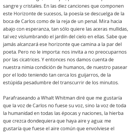
sangre y cristales. En las diez canciones que componen
este Horizonte de sucesos, la poesía se descuelga de la
boca de Carlos como de la reja de un penal. Mira hacia
abajo con esperanza, tan sólo quiere las aceras mullidas,
tal vez vislumbrando el jardín del cielo en ellas. Sabe que
jamás alcanzará ese horizonte que camina a la par del
poeta. Pero no le importa: nos invita a no preocuparnos
por las cicatrices. Y entonces nos damos cuenta de
nuestra nimia condición de humanos, de nuestro pasear
por el lodo teniendo tan cerca los guijarros, de la
estúpida pesadumbre del transcurrir de los minutos.
Parafraseando a Whalt Whitman diré que me gustaría
que la voz de Carlos no fuese su voz, sino la voz de toda
la humanidad en todas las épocas y naciones, la hierba
que crezca dondequiera que haya aire y agua: me
gustaría que fuese el aire común que envolviese el