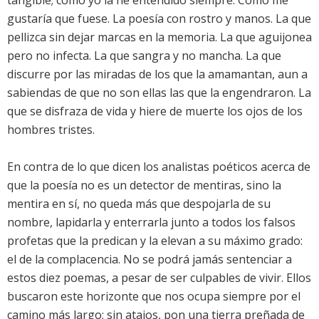
tangible; como yo la he entendido siempre. Como me
gustaría que fuese. La poesía con rostro y manos. La que
pellizca sin dejar marcas en la memoria. La que aguijonea
pero no infecta. La que sangra y no mancha. La que
discurre por las miradas de los que la amamantan, aun a
sabiendas de que no son ellas las que la engendraron. La
que se disfraza de vida y hiere de muerte los ojos de los
hombres tristes.
En contra de lo que dicen los analistas poéticos acerca de
que la poesía no es un detector de mentiras, sino la
mentira en sí, no queda más que despojarla de su
nombre, lapidarla y enterrarla junto a todos los falsos
profetas que la predican y la elevan a su máximo grado:
el de la complacencia. No se podrá jamás sentenciar a
estos diez poemas, a pesar de ser culpables de vivir. Ellos
buscaron este horizonte que nos ocupa siempre por el
camino más largo; sin atajos, pon una tierra preñada de