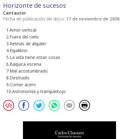
Horizonte de sucesos
Cantautor
Fecha de publicación del disco:
17 de noviembre de 2008
1.Amor vertical
2.Fuera del cielo
3.Retinas de alquiler
4.Equilibrio
5.La vida tiene estas cosas
6.Báquica escena
7.Mal acostumbrado
8.Destruido
9.Comer acero
10.Astronomía y trampantojo