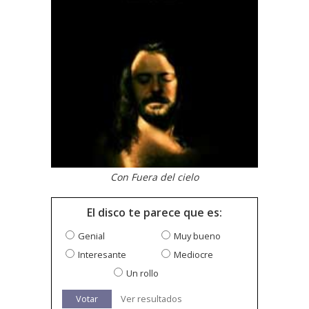
Con Fuera del cielo
El disco te parece que es:
Genial
Muy bueno
Interesante
Mediocre
Un rollo
Votar
Ver resultados