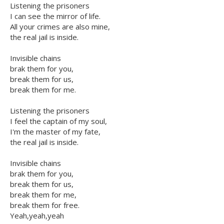
Listening the prisoners
I can see the mirror of life.
All your crimes are also mine,
the real jail is inside.
Invisible chains
brak them for you,
break them for us,
break them for me.
Listening the prisoners
I feel the captain of my soul,
I'm the master of my fate,
the real jail is inside.
Invisible chains
brak them for you,
break them for us,
break them for me,
break them for free.
Yeah,yeah,yeah