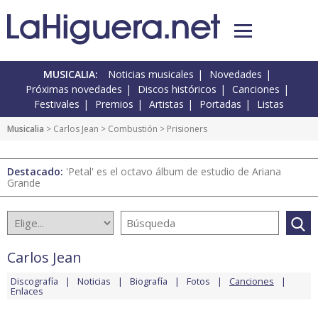
MUSICALIA:
Noticias musicales
Novedades
Próximas novedades
Discos históricos
Canciones
Festivales
Premios
Artistas
Portadas
Listas
Musicalia
>
Carlos Jean
>
Combustión
> Prisioners
Destacado:
'Petal' es el octavo álbum de estudio de Ariana
Grande
Carlos Jean
Discografía
Noticias
Biografía
Fotos
Canciones
Enlaces