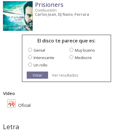
Prisioners
Combustión
Carlos Jean
,
DJ Nano
,
Ferrara
El disco te parece que es:
Genial
Muy bueno
Interesante
Mediocre
Un rollo
Votar
Ver resultados
Vídeo
Oficial
Letra