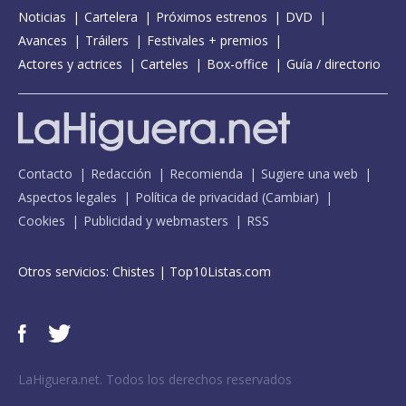
Noticias
Cartelera
Próximos estrenos
DVD
Avances
Tráilers
Festivales + premios
Actores y actrices
Carteles
Box-office
Guía / directorio
Contacto
Redacción
Recomienda
Sugiere una web
Aspectos legales
Política de privacidad
(
Cambiar
)
Cookies
Publicidad y webmasters
RSS
Otros servicios:
Chistes
|
Top10Listas.com
LaHiguera.net. Todos los derechos reservados