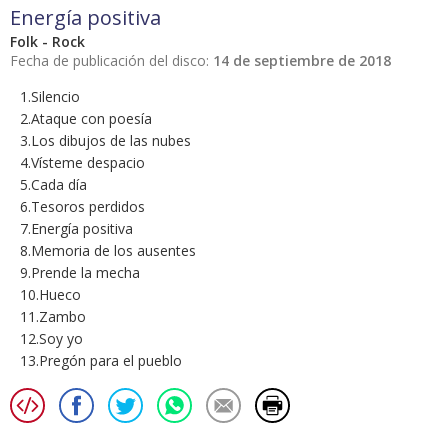
Energía positiva
Folk - Rock
Fecha de publicación del disco:
14 de septiembre de 2018
1.Silencio
2.Ataque con poesía
3.Los dibujos de las nubes
4.Vísteme despacio
5.Cada día
6.Tesoros perdidos
7.Energía positiva
8.Memoria de los ausentes
9.Prende la mecha
10.Hueco
11.Zambo
12.Soy yo
13.Pregón para el pueblo