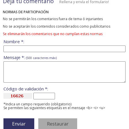
Deja tu comentario
Rellena y envía el formulario!
NORMAS DE PARTICIPACIÓN
No se permitirán los comentarios fuera de tema ó injuriantes
No se aceptarán los contenidos considerados como publicitarios
Se eliminarán los comentarios que no cumplan estas normas
Nombre *:
Mensaje *:
(500 caracteres máx)
Código de validación *:
*Indica un campo requerido (obligatorio)
Se permiten las siguientes etiquetas en el mensaje <b> <i> <u>