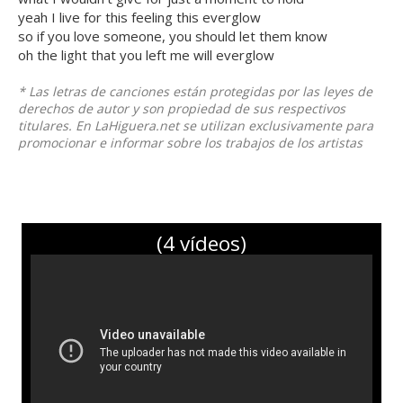
yeah I live for this feeling this everglow
so if you love someone, you should let them know
oh the light that you left me will everglow
* Las letras de canciones están protegidas por las leyes de
derechos de autor y son propiedad de sus respectivos
titulares. En LaHiguera.net se utilizan exclusivamente para
promocionar e informar sobre los trabajos de los artistas
(4 vídeos)