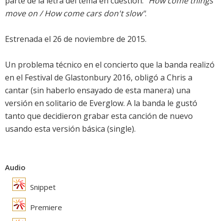
parte de la letra del tema en cuestión:
"How come things
move on / How come cars don't slow"
.
Estrenada el 26 de noviembre de 2015.
Un problema técnico en el concierto que la banda realizó
en el Festival de Glastonbury 2016, obligó a Chris a
cantar (sin haberlo ensayado de esta manera) una
versión en solitario de Everglow. A la banda le gustó
tanto que decidieron grabar esta canción de nuevo
usando esta versión básica (single).
Audio
Snippet
Premiere