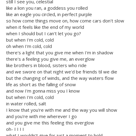
still I see you, celestial
like a lion you ran, a goddess you rolled
like an eagle you circled, in perfect purple
so how come things move on, how come cars don't slow
when it feels like the end of my world
when I should but I can't let you go?
but when I'm cold, cold
oh when I'm cold, cold
there's a light that you give me when I'm in shadow
there's a feeling you give me, an everglow
like brothers in blood, sisters who ride
and we swore on that night we'd be friends til we die
but the changing of winds, and the way waters flow
life as short as the falling of snow
and now I'm gonna miss you I know
but when I'm cold, cold
in water rolled, salt
I know that you're with me and the way you will show
and you're with me wherever I go
and you give me this feeling this everglow
oh- I I I I
what I wouldn't give for just a moment to hold