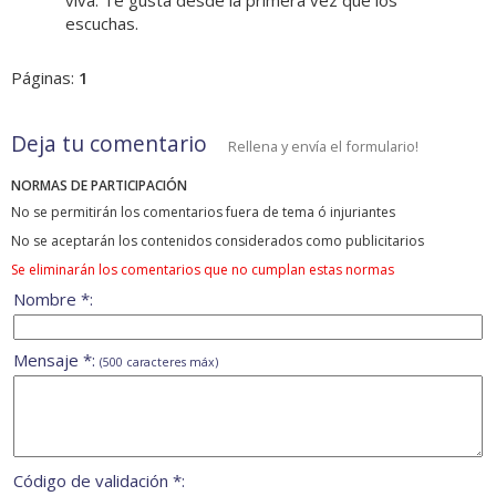
viva. Te gusta desde la primera vez que los
escuchas.
Páginas:
1
Deja tu comentario
Rellena y envía el formulario!
NORMAS DE PARTICIPACIÓN
No se permitirán los comentarios fuera de tema ó injuriantes
No se aceptarán los contenidos considerados como publicitarios
Se eliminarán los comentarios que no cumplan estas normas
Nombre *:
Mensaje *:
(500 caracteres máx)
Código de validación *: