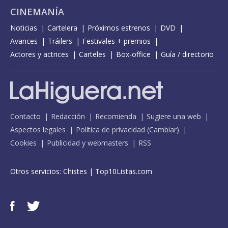
CINEMANÍA
Noticias
Cartelera
Próximos estrenos
DVD
Avances
Tráilers
Festivales + premios
Actores y actrices
Carteles
Box-office
Guía / directorio
Contacto
Redacción
Recomienda
Sugiere una web
Aspectos legales
Política de privacidad
(
Cambiar
)
Cookies
Publicidad y webmasters
RSS
Otros servicios:
Chistes
|
Top10Listas.com