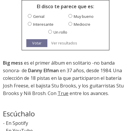
El disco te parece que es:
Genial
Muy bueno
Interesante
Mediocre
Un rollo
Votar
Ver resultados
Big mess
es el primer álbum en solitario -no banda
sonora- de
Danny Elfman
en 37 años, desde 1984. Una
colección de 18 pistas en la que participaron el batería
Josh Freese, el bajista Stu Brooks, y los guitarristas Stu
Brooks y Nili Brosh. Con
True
entre los avances.
Escúchalo
-
En Spotify
-
En YouTube