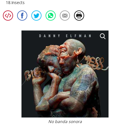
18.Insects
No banda sonora