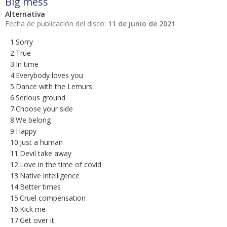
Big mess
Alternativa
Fecha de publicación del disco:
11 de junio de 2021
1.Sorry
2.True
3.In time
4.Everybody loves you
5.Dance with the Lemurs
6.Serious ground
7.Choose your side
8.We belong
9.Happy
10.Just a human
11.Devil take away
12.Love in the time of covid
13.Native intelligence
14.Better times
15.Cruel compensation
16.Kick me
17.Get over it