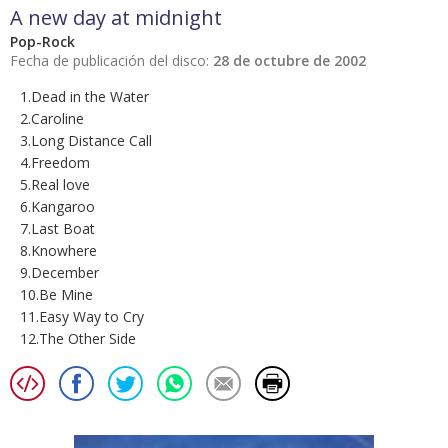
A new day at midnight
Pop-Rock
Fecha de publicación del disco:
28 de octubre de 2002
1.Dead in the Water
2.Caroline
3.Long Distance Call
4.Freedom
5.Real love
6.Kangaroo
7.Last Boat
8.Knowhere
9.December
10.Be Mine
11.Easy Way to Cry
12.The Other Side