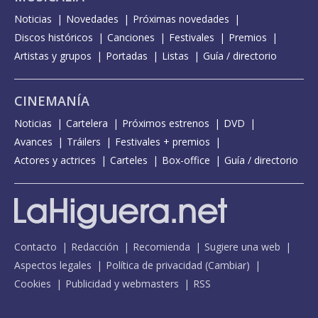
Noticias
Novedades
Próximas novedades
Discos históricos
Canciones
Festivales
Premios
Artistas y grupos
Portadas
Listas
Guía / directorio
CINEMANÍA
Noticias
Cartelera
Próximos estrenos
DVD
Avances
Tráilers
Festivales + premios
Actores y actrices
Carteles
Box-office
Guía / directorio
Contacto
Redacción
Recomienda
Sugiere una web
Aspectos legales
Política de privacidad
(
Cambiar
)
Cookies
Publicidad y webmasters
RSS