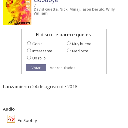
7
David Guetta
,
Nicki Minaj
,
Jason Derulo
,
Willy
William
El disco te parece que es:
Genial
Muy bueno
Interesante
Mediocre
Un rollo
Votar
Ver resultados
Lanzamiento 24 de agosto de 2018.
Audio
En Spotify