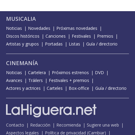
MUSICALIA
Noticias
Novedades
Próximas novedades
Discos históricos
Canciones
Festivales
Premios
Artistas y grupos
Portadas
Listas
Guía / directorio
CINEMANÍA
Noticias
Cartelera
Próximos estrenos
DVD
Avances
Tráilers
Festivales + premios
Actores y actrices
Carteles
Box-office
Guía / directorio
Contacto
Redacción
Recomienda
Sugiere una web
Aspectos legales
Política de privacidad
(
Cambiar
)