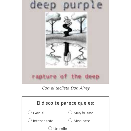
Con el teclista Don Airey
El disco te parece que es:
Genial
Muy bueno
Interesante
Mediocre
Un rollo