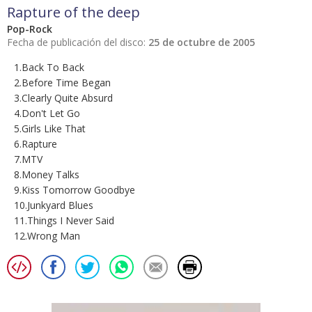
Rapture of the deep
Pop-Rock
Fecha de publicación del disco:
25 de octubre de 2005
1.Back To Back
2.Before Time Began
3.Clearly Quite Absurd
4.Don't Let Go
5.Girls Like That
6.Rapture
7.MTV
8.Money Talks
9.Kiss Tomorrow Goodbye
10.Junkyard Blues
11.Things I Never Said
12.Wrong Man