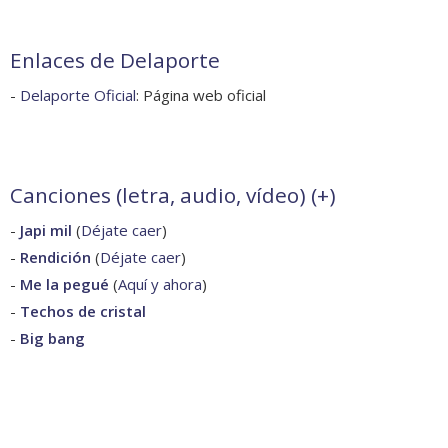
Enlaces de Delaporte
-
Delaporte Oficial
: Página web oficial
Canciones (letra, audio, vídeo) (
+
)
-
Japi mil
(
Déjate caer
)
-
Rendición
(
Déjate caer
)
-
Me la pegué
(
Aquí y ahora
)
-
Techos de cristal
-
Big bang