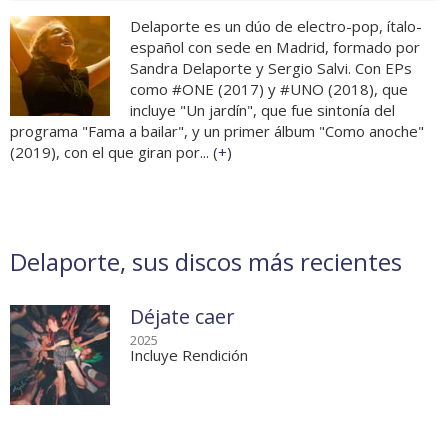
Delaporte es un dúo de electro-pop, ítalo-
español con sede en Madrid, formado por
Sandra Delaporte y Sergio Salvi. Con EPs
como #ONE (2017) y #UNO (2018), que
incluye "Un jardín", que fue sintonía del
programa "Fama a bailar", y un primer álbum "Como anoche"
(2019), con el que giran por... (
+
)
Delaporte, sus discos más recientes
Déjate caer
2025
Incluye Rendición