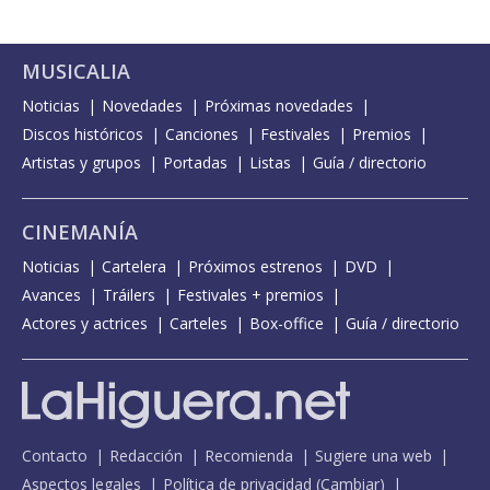
MUSICALIA
Noticias
Novedades
Próximas novedades
Discos históricos
Canciones
Festivales
Premios
Artistas y grupos
Portadas
Listas
Guía / directorio
CINEMANÍA
Noticias
Cartelera
Próximos estrenos
DVD
Avances
Tráilers
Festivales + premios
Actores y actrices
Carteles
Box-office
Guía / directorio
Contacto
Redacción
Recomienda
Sugiere una web
Aspectos legales
Política de privacidad
(
Cambiar
)