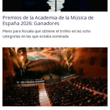
Premios de la Academia de la Música de
España 2026: Ganadores
Pleno para Rosalía que obtiene el trofeo en las ocho
categorías en las que estaba nominada