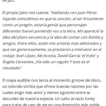
de jazz.
El propio Jairo nos cuenta:
"Hablando con Juan Pérez-
Fajardo coincidimos en que la canción, al ser líricamente
como un pregón, estaría genial que personajes
diferentes fueran poniendo voz a la letra. Ahí apareció la
idea del plano secuencia y la idea de contar con familia y
amigos. Entre ellos, están mis artistas más admirados y
que tan generosamente, se prestaron a intervenir en el
rodaje: Xoel López, Ale Acosta, David García 'el Indio' y
Ángela Cervantes. ¡Ha sido un regalo! Y este es el
resultado"
.
El mapa audible nos lanza al momento groove del disco,
un colorido vórtice que ofrece buenas razones por las
cuales exigir más amor y menos egoísmo entre la
absurdez de nuestra especie. Un salto al vacío funky
para tratar de caer de pie en una dimensión más noble,