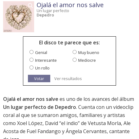
Ojalá el amor nos salve
Un lugar perfecto
Depedro
El disco te parece que es:
Genial
Muy bueno
Interesante
Mediocre
Un rollo
Votar
Ver resultados
Ojalá el amor nos salve
es uno de los avances del álbum
Un lugar perfecto de Depedro
. Cuenta con un videoclip
coral al que se sumaron amigos, familiares y artistas
como Xoel López, David “el indio” de Vetusta Morla, Ale
Acosta de Fuel Fandango y Ángela Cervantes, cantante