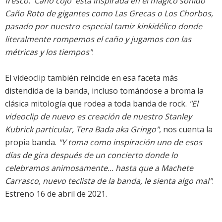
fresco. 'Caño cojo' está inspirada en el mágico sonido
Caño Roto de gigantes como Las Grecas o Los Chorbos,
pasado por nuestro especial tamiz kinkidélico donde
literalmente rompemos el caño y jugamos con las
métricas y los tiempos"
.
El videoclip también reincide en esa faceta más
distendida de la banda, incluso tomándose a broma la
clásica mitología que rodea a toda banda de rock.
"El
videoclip de nuevo es creación de nuestro Stanley
Kubrick particular, Tera Bada aka Gringo"
, nos cuenta la
propia banda.
"Y toma como inspiración uno de esos
días de gira después de un concierto donde lo
celebramos animosamente... hasta que a Machete
Carrasco, nuevo teclista de la banda, le sienta algo mal"
.
Estreno 16 de abril de 2021.