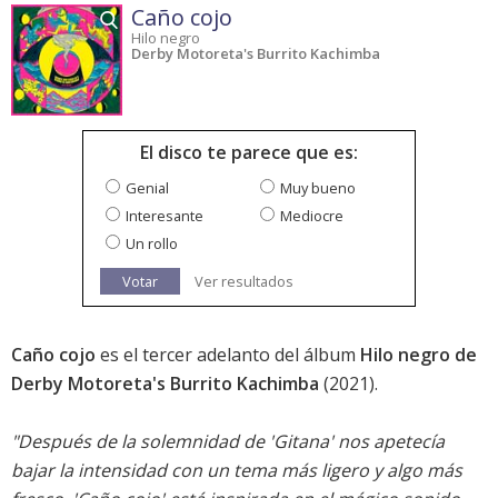
Caño cojo
Hilo negro
Derby Motoreta's Burrito Kachimba
El disco te parece que es:
Genial
Muy bueno
Interesante
Mediocre
Un rollo
Votar
Ver resultados
Caño cojo
es el tercer adelanto del álbum
Hilo negro de
Derby Motoreta's Burrito Kachimba
(2021).
"Después de la solemnidad de 'Gitana' nos apetecía
bajar la intensidad con un tema más ligero y algo más