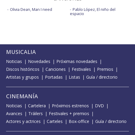
Olivia Dean, Man I need
Pablo López, El niño del
espacio
MUSICALIA
Noticias
Novedades
Próximas novedades
Discos históricos
Canciones
Festivales
Premios
Artistas y grupos
Portadas
Listas
Guía / directorio
CINEMANÍA
Noticias
Cartelera
Próximos estrenos
DVD
Avances
Tráilers
Festivales + premios
Actores y actrices
Carteles
Box-office
Guía / directorio