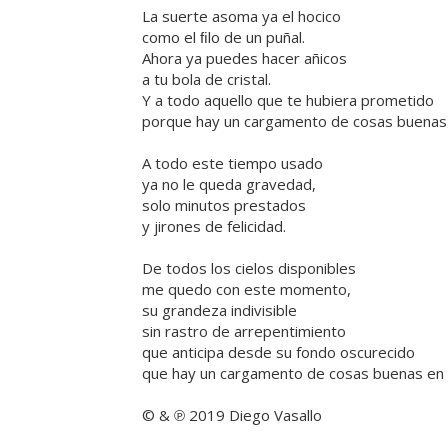
La suerte asoma ya el hocico
como el ﬁlo de un puñal.
Ahora ya puedes hacer añicos
a tu bola de cristal.
Y a todo aquello que te hubiera prometido
porque hay un cargamento de cosas buenas
A todo este tiempo usado
ya no le queda gravedad,
solo minutos prestados
y jirones de felicidad.
De todos los cielos disponibles
me quedo con este momento,
su grandeza indivisible
sin rastro de arrepentimiento
que anticipa desde su fondo oscurecido
que hay un cargamento de cosas buenas en 
© & ℗ 2019 Diego Vasallo