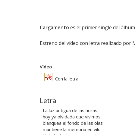
Cargamento
es el primer single del álbu
Estreno del vídeo con letra realizado por 
Vídeo
Con la letra
Letra
La luz antigua de las horas
hoy ya olvidada que vivimos
blanquea el fondo de las olas
mantiene la memoria en vilo.