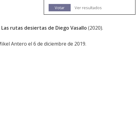
Votar
Ver resultados
m
Las rutas desiertas de Diego Vasallo
(2020).
Mikel Antero el 6 de diciembre de 2019.