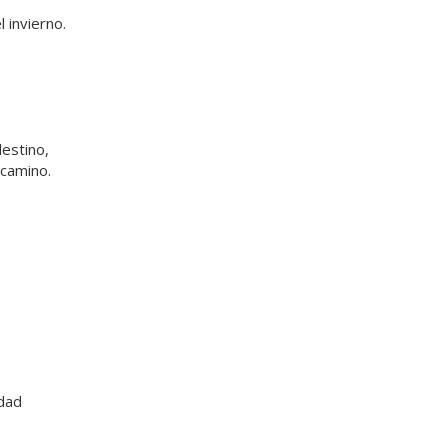
 invierno.
estino,
camino.
idad