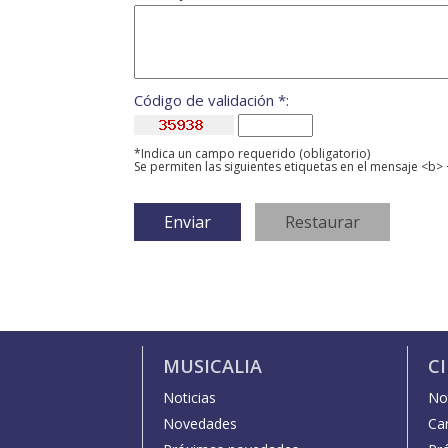
Código de validación *:
*Indica un campo requerido (obligatorio)
Se permiten las siguientes etiquetas en el mensaje <b> 
MUSICALIA
C
Noticias
Not
Novedades
Car