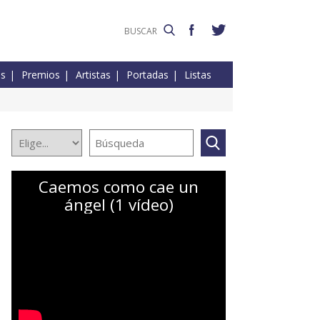
es
Premios
Artistas
Portadas
Listas
Caemos como cae un
ángel (1 vídeo)