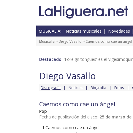
MUSICALIA:
Noticias musicales
Novedades
Musicalia
>
Diego Vasallo
> Caemos como cae un ángel
Destacado:
'Foreign tongues' es el vigesimoqui
Diego Vasallo
Discografía
Noticias
Biografía
Fotos
Caemos como cae un ángel
Pop
Fecha de publicación del disco:
25 de marzo de
1.Caemos como cae un ángel