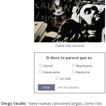
Como ríos oscuros
El disco te parece que es:
Genial
Muy bueno
Interesante
Mediocre
Un rollo
Votar
Ver resultados
e
Diego Vasallo
:
"siete nuevas canciones largas, como ríos