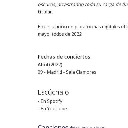
oscuros, arrastrando toda su carga de fur
titular
.
En circulación en plataformas digitales el 2
mayo, todos de 2022.
Fechas de conciertos
Abril
(2022)
09 - Madrid - Sala Clamores
Escúchalo
-
En Spotify
-
En YouTube
Canciones
(letra, audio, vídeo)