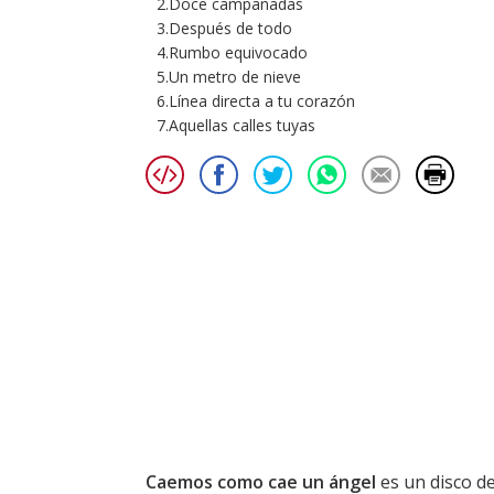
2.Doce campanadas
3.Después de todo
4.Rumbo equivocado
5.Un metro de nieve
6.Línea directa a tu corazón
7.Aquellas calles tuyas
Caemos como cae un ángel
es un disco d