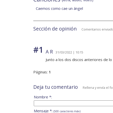
Caemos como cae un ángel
Sección de opinión
Comentarios enviado
#1
A R
31/03/2022 | 10:15
Junto a los dos discos anteriores de l
Páginas:
1
Deja tu comentario
Rellena y envía el f
Nombre *:
Mensaje *:
(500 caracteres máx)