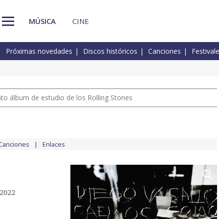
MÚSICA
CINE
Próximas novedades
Discos históricos
Canciones
Festival
nto álbum de estudio de los Rolling Stones
Canciones
Enlaces
 2022