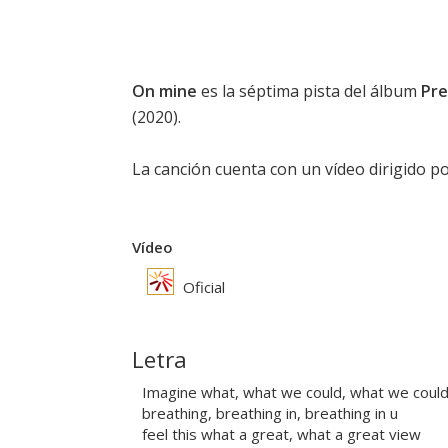
On mine
es la séptima pista del álbum
Pre
(2020).
La canción cuenta con un vídeo dirigido p
Vídeo
Oficial
Letra
Imagine what, what we could, what we coul
breathing, breathing in, breathing in u
feel this what a great, what a great view