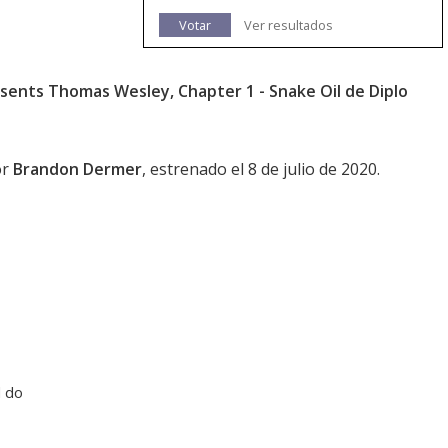
Votar
Ver resultados
sents Thomas Wesley, Chapter 1 - Snake Oil de Diplo
or
Brandon Dermer
, estrenado el 8 de julio de 2020.
d do