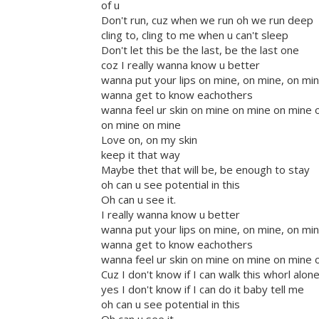
of u
Don't run, cuz when we run oh we run deep
cling to, cling to me when u can't sleep
Don't let this be the last, be the last one
coz I really wanna know u better
wanna put your lips on mine, on mine, on mi
wanna get to know eachothers
wanna feel ur skin on mine on mine on mine 
on mine on mine
Love on, on my skin
keep it that way
Maybe thet that will be, be enough to stay
oh can u see potential in this
Oh can u see it.
I really wanna know u better
wanna put your lips on mine, on mine, on mi
wanna get to know eachothers
wanna feel ur skin on mine on mine on mine 
Cuz I don't know if I can walk this whorl alon
yes I don't know if I can do it baby tell me
oh can u see potential in this