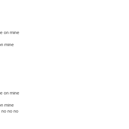
ne on mine
on mine
ne on mine
on mine
e no no no