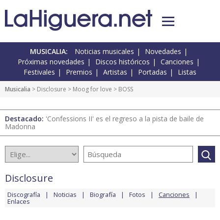
MUSICALIA:
Noticias musicales
Novedades
Próximas novedades
Discos históricos
Canciones
Festivales
Premios
Artistas
Portadas
Listas
Musicalia
>
Disclosure
>
Moog for love
> BOSS
Destacado:
'Confessions II' es el regreso a la pista de baile de
Madonna
Disclosure
Discografía
Noticias
Biografía
Fotos
Canciones
Enlaces