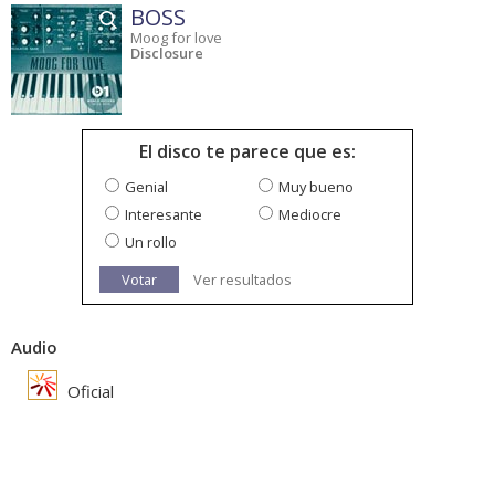
BOSS
Moog for love
Disclosure
El disco te parece que es:
Genial
Muy bueno
Interesante
Mediocre
Un rollo
Votar
Ver resultados
Audio
Oficial