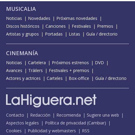
MUSICALIA
Noticias
Novedades
Próximas novedades
Discos históricos
Canciones
Festivales
Premios
Artistas y grupos
Portadas
Listas
Guía / directorio
CINEMANÍA
Noticias
Cartelera
Próximos estrenos
DVD
Avances
Tráilers
Festivales + premios
Actores y actrices
Carteles
Box-office
Guía / directorio
Contacto
Redacción
Recomienda
Sugiere una web
Aspectos legales
Política de privacidad
(
Cambiar
)
Cookies
Publicidad y webmasters
RSS