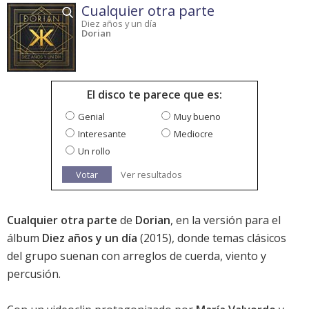
Cualquier otra parte
Diez años y un día
Dorian
El disco te parece que es:
Genial
Muy bueno
Interesante
Mediocre
Un rollo
Votar
Ver resultados
Cualquier otra parte
de
Dorian
, en la versión para el
álbum
Diez años y un día
(2015), donde temas clásicos
del grupo suenan con arreglos de cuerda, viento y
percusión.