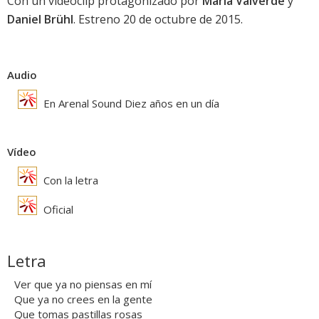
Con un videoclip protagonizado por
María Valverde
y
Daniel Brühl
. Estreno 20 de octubre de 2015.
Audio
En Arenal Sound Diez años en un día
Vídeo
Con la letra
Oficial
Letra
Ver que ya no piensas en mí
Que ya no crees en la gente
Que tomas pastillas rosas