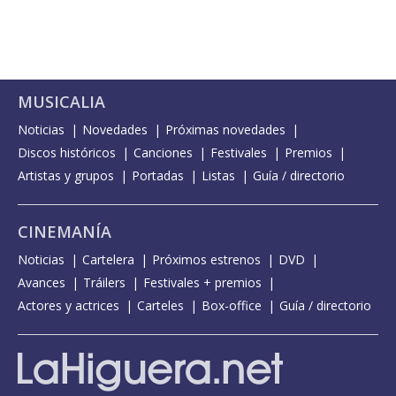
MUSICALIA
Noticias
Novedades
Próximas novedades
Discos históricos
Canciones
Festivales
Premios
Artistas y grupos
Portadas
Listas
Guía / directorio
CINEMANÍA
Noticias
Cartelera
Próximos estrenos
DVD
Avances
Tráilers
Festivales + premios
Actores y actrices
Carteles
Box-office
Guía / directorio