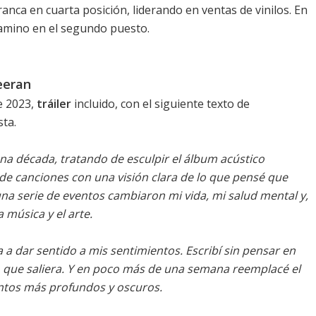
anca en cuarta posición, liderando en ventas de vinilos. En
camino en el segundo puesto.
eeran
e 2023,
tráiler
incluido, con el siguiente texto de
ta.
na década, tratando de esculpir el álbum acústico
de canciones con una visión clara de lo que pensé que
 una serie de eventos cambiaron mi vida, mi salud mental y,
a música y el arte.
 a dar sentido a mis sentimientos. Escribí sin pensar en
 lo que saliera. Y en poco más de una semana reemplacé el
ntos más profundos y oscuros.