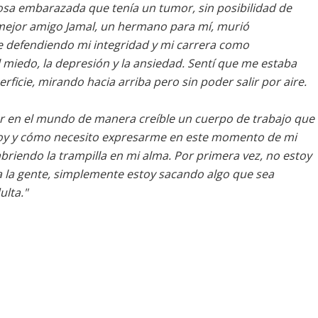
posa embarazada que tenía un tumor, sin posibilidad de
 mejor amigo Jamal, un hermano para mí, murió
e defendiendo mi integridad y mi carrera como
l miedo, la depresión y la ansiedad. Sentí que me estaba
ficie, mirando hacia arriba pero sin poder salir por aire.
er en el mundo de manera creíble un cuerpo de trabajo que
toy y cómo necesito expresarme en este momento de mi
briendo la trampilla en mi alma. Por primera vez, no estoy
a la gente, simplemente estoy sacando algo que sea
ulta."