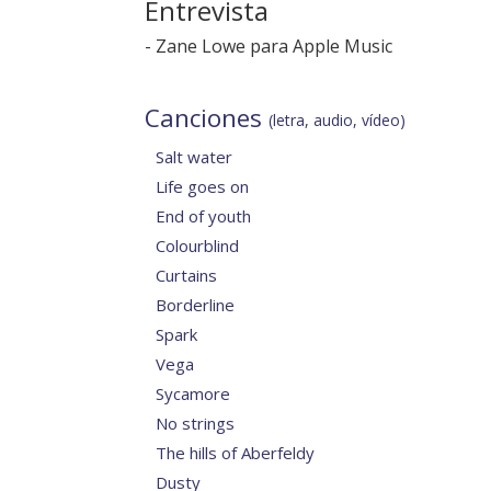
Entrevista
-
Zane Lowe para Apple Music
Canciones
(letra, audio, vídeo)
Salt water
Life goes on
End of youth
Colourblind
Curtains
Borderline
Spark
Vega
Sycamore
No strings
The hills of Aberfeldy
Dusty