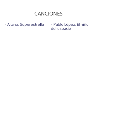
CANCIONES
Aitana, Superestrella
Pablo López, El niño
del espacio