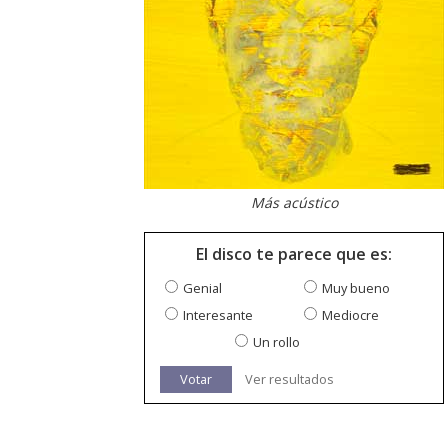
Más acústico
El disco te parece que es:
Genial
Muy bueno
Interesante
Mediocre
Un rollo
Votar
Ver resultados