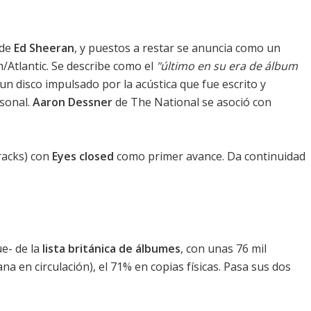
 de
Ed Sheeran
, y puestos a restar se anuncia como un
m/Atlantic. Se describe como el
"último en su era de álbum
un disco impulsado por la acústica que fue escrito y
rsonal.
Aaron Dessner
de The National se asoció con
racks) con
Eyes closed
como primer avance. Da continuidad
e- de la
lista británica de álbumes
, con unas 76 mil
 en circulación), el 71% en copias físicas. Pasa sus dos