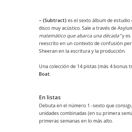
– (Subtract)
es el sexto álbum de estudio
disco muy acústico. Sale a través de Asylu
matemático que abarca una década"
y es 
reescrito en un contexto de confusión pe
Sheeran en la escritura y la producción.
Una colección de 14 pistas (más 4 bonus t
Boat
.
En listas
Debuta en el número 1 -sexto que consigu
unidades combinadas (en su primera semana
primeras semanas en lo más alto.