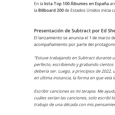
En la
lista Top 100 Álbumes en España
arr
la
Billboard 200
de Estados Unidos inicia 
Presentación de Subtract por Ed Sh
El lanzamiento se anuncia el 1 de marzo d
acompañamiento por parte del protagonis
"Estuve trabajando en Subtract durante u
perfecto, escribiendo y grabando cientos 
debería ser. Luego, a principios de 2022,
en última instancia, la forma en que veía l
Escribir canciones es mi terapia. Me ayuda
cuáles serían las canciones, solo escribí
trabajo de una década con mis pensamie