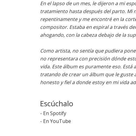
En el lapso de un mes, le dijeron a mi es
tratamiento hasta después del parto. Mi
repentinamente y me encontré en la cort
compositor. Estaba en espiral a través de
ahogando, con la cabeza debajo de la super
Como artista, no sentía que pudiera pon
no representara con precisión dónde es
vida. Este álbum es puramente eso. Está a
tratando de crear un álbum que le guste 
honesto y fiel a donde estoy en mi vida ad
Escúchalo
-
En Spotify
-
En YouTube