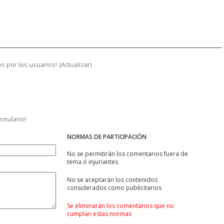
s por los usuarios!
(
Actualizar
)
ormulario!
NORMAS DE PARTICIPACIÓN
No se permitirán los comentarios fuera de
tema ó injuriantes
No se aceptarán los contenidos
considerados como publicitarios
Se eliminarán los comentarios que no
cumplan estas normas