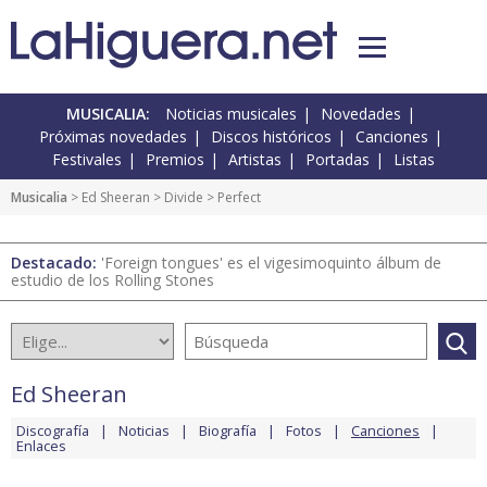
MUSICALIA:
Noticias musicales
Novedades
Próximas novedades
Discos históricos
Canciones
Festivales
Premios
Artistas
Portadas
Listas
Musicalia
>
Ed Sheeran
>
Divide
> Perfect
Destacado:
'Foreign tongues' es el vigesimoquinto álbum de
estudio de los Rolling Stones
Ed Sheeran
Discografía
Noticias
Biografía
Fotos
Canciones
Enlaces