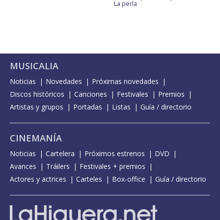
La perla
MUSICALIA
Noticias
Novedades
Próximas novedades
Discos históricos
Canciones
Festivales
Premios
Artistas y grupos
Portadas
Listas
Guía / directorio
CINEMANÍA
Noticias
Cartelera
Próximos estrenos
DVD
Avances
Tráilers
Festivales + premios
Actores y actrices
Carteles
Box-office
Guía / directorio