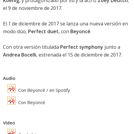
Koenig
, y protagonizado por Ed y la actriz
Zoey Deutch
,
el 9 de noviembre de 2017.
El 1 de diciembre de 2017 se lanza una nueva versión en
modo dúo,
Perfect duet
, con
Beyoncé
.
Con otra versión titulada
Perfect symphony
junto a
Andrea Bocelli
, estrenada el 15 de diciembre de 2017.
Audio
Con Beyoncé / en Spotify
Con Beyoncé
Vídeo