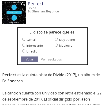
Perfect
Divide
Ed Sheeran
,
Beyoncé
El disco te parece que es:
Genial
Muy bueno
Interesante
Mediocre
Un rollo
Votar
Ver resultados
Perfect
es la quinta pista de
Divide
(2017), un álbum de
Ed Sheeran
.
La canción cuenta con un vídeo con letra estrenado el 22
de septiembre de 2017. El oficial dirigido por
Jason