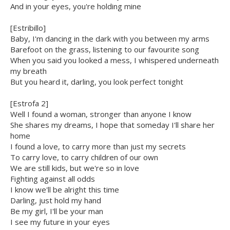
And in your eyes, you're holding mine
[Estribillo]
Baby, I'm dancing in the dark with you between my arms
Barefoot on the grass, listening to our favourite song
When you said you looked a mess, I whispered underneath
my breath
But you heard it, darling, you look perfect tonight
[Estrofa 2]
Well I found a woman, stronger than anyone I know
She shares my dreams, I hope that someday I'll share her
home
I found a love, to carry more than just my secrets
To carry love, to carry children of our own
We are still kids, but we're so in love
Fighting against all odds
I know we'll be alright this time
Darling, just hold my hand
Be my girl, I'll be your man
I see my future in your eyes