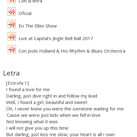
Con la letra
Oficial
En The Ellen Show
Live at Capital's Jingle Bell Ball 2017
Con Jools Holland & His Rhythm & Blues Orchestra
Letra
[Estrofa 1]
I found a love for me
Darling, just dive right in and follow my lead
Well, I found a girl, beautiful and sweet
Oh, I never knew you were the someone waiting for me
'Cause we were just kids when we fell in love
Not knowing what it was
I will not give you up this time
But darling, just kiss me slow, your heart is all I own