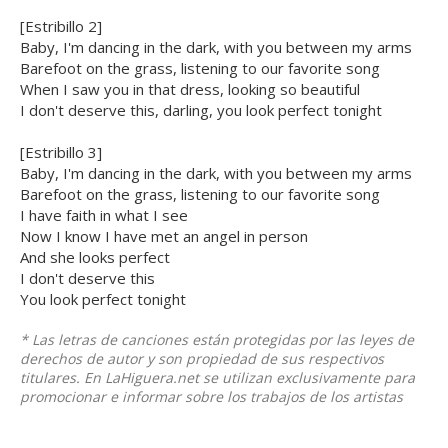
[Estribillo 2]
Baby, I'm dancing in the dark, with you between my arms
Barefoot on the grass, listening to our favorite song
When I saw you in that dress, looking so beautiful
I don't deserve this, darling, you look perfect tonight
[Estribillo 3]
Baby, I'm dancing in the dark, with you between my arms
Barefoot on the grass, listening to our favorite song
I have faith in what I see
Now I know I have met an angel in person
And she looks perfect
I don't deserve this
You look perfect tonight
* Las letras de canciones están protegidas por las leyes de
derechos de autor y son propiedad de sus respectivos
titulares. En LaHiguera.net se utilizan exclusivamente para
promocionar e informar sobre los trabajos de los artistas