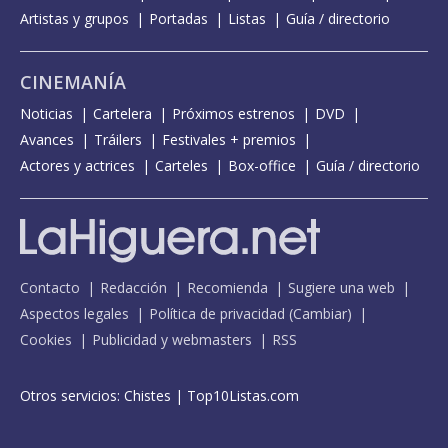
Artistas y grupos
Portadas
Listas
Guía / directorio
CINEMANÍA
Noticias
Cartelera
Próximos estrenos
DVD
Avances
Tráilers
Festivales + premios
Actores y actrices
Carteles
Box-office
Guía / directorio
Contacto
Redacción
Recomienda
Sugiere una web
Aspectos legales
Política de privacidad
(
Cambiar
)
Cookies
Publicidad y webmasters
RSS
Otros servicios:
Chistes
|
Top10Listas.com