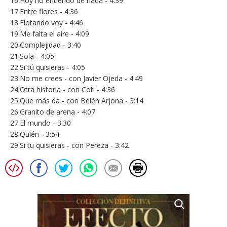
16.Hoy no entiendo de nada - 4:39
17.Entre flores - 4:36
18.Flotando voy - 4:46
19.Me falta el aire - 4:09
20.Complejidad - 3:40
21.Sola - 4:05
22.Si tú quisieras - 4:05
23.No me crees - con Javier Ojeda - 4:49
24.Otra historia - con Coti - 4:36
25.Que más da - con Belén Arjona - 3:14
26.Granito de arena - 4:07
27.El mundo - 3:30
28.Quién - 3:54
29.Si tu quisieras - con Pereza - 3:42