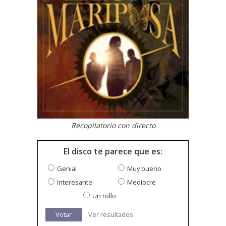
Recopilatorio con directo
El disco te parece que es:
Genial
Muy bueno
Interesante
Mediocre
Un rollo
Votar
Ver resultados