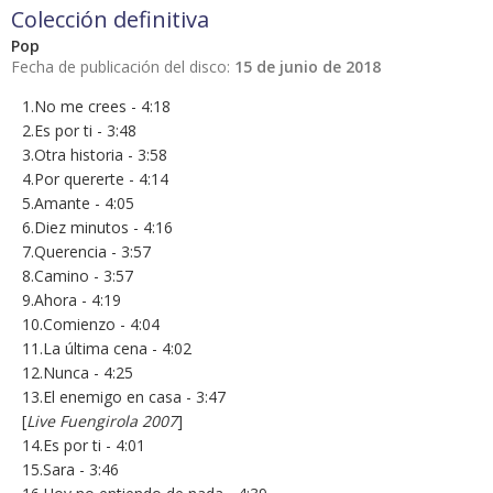
Colección definitiva
Pop
Fecha de publicación del disco:
15 de junio de 2018
1.No me crees - 4:18
2.Es por ti - 3:48
3.Otra historia - 3:58
4.Por quererte - 4:14
5.Amante - 4:05
6.Diez minutos - 4:16
7.Querencia - 3:57
8.Camino - 3:57
9.Ahora - 4:19
10.Comienzo - 4:04
11.La última cena - 4:02
12.Nunca - 4:25
13.El enemigo en casa - 3:47
[
Live Fuengirola 2007
]
14.Es por ti - 4:01
15.Sara - 3:46