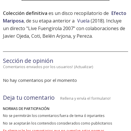
Colección definitiva
es un disco recopilatorio de
Efecto
Mariposa
, de su etapa anterior a
Vuela
(2018). Incluye
un directo "Live Fuengirola 2007" con colaboraciones de
Javier Ojeda, Coti, Belén Arjona, y Pereza.
Sección de opinión
Comentarios enviados por los usuarios!
(
Actualizar
)
No hay comentarios por el momento
Deja tu comentario
Rellena y envía el formulario!
NORMAS DE PARTICIPACIÓN
No se permitirán los comentarios fuera de tema ó injuriantes
No se aceptarán los contenidos considerados como publicitarios
Se eliminarán los comentarios que no cumplan estas normas