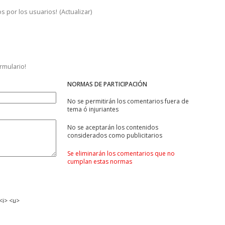
s por los usuarios!
(
Actualizar
)
ormulario!
NORMAS DE PARTICIPACIÓN
No se permitirán los comentarios fuera de
tema ó injuriantes
No se aceptarán los contenidos
considerados como publicitarios
Se eliminarán los comentarios que no
cumplan estas normas
<i> <u>