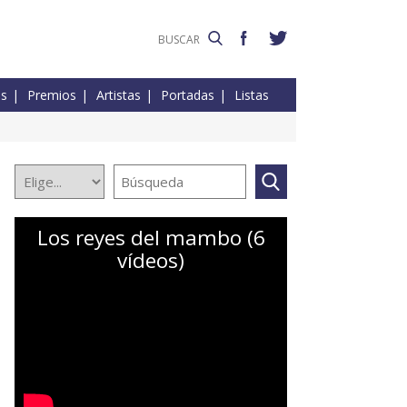
es
Premios
Artistas
Portadas
Listas
Los reyes del mambo (6
vídeos)