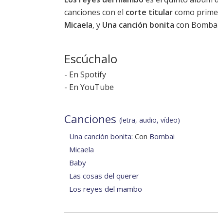
canciones con el
corte titular
como primer
Micaela
, y
Una canción bonita
con Bombai.
Escúchalo
-
En Spotify
-
En YouTube
Canciones
(letra, audio, vídeo)
Una canción bonita
: Con
Bombai
Micaela
Baby
Las cosas del querer
Los reyes del mambo