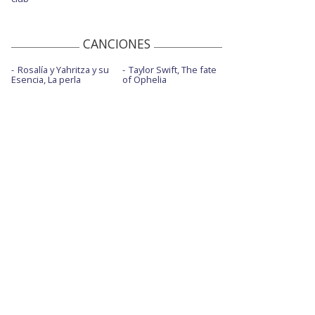
CANCIONES
Rosalía y Yahritza y su
Taylor Swift, The fate
Esencia, La perla
of Ophelia