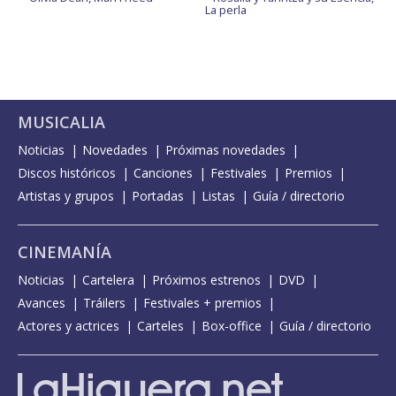
La perla
MUSICALIA
Noticias
Novedades
Próximas novedades
Discos históricos
Canciones
Festivales
Premios
Artistas y grupos
Portadas
Listas
Guía / directorio
CINEMANÍA
Noticias
Cartelera
Próximos estrenos
DVD
Avances
Tráilers
Festivales + premios
Actores y actrices
Carteles
Box-office
Guía / directorio