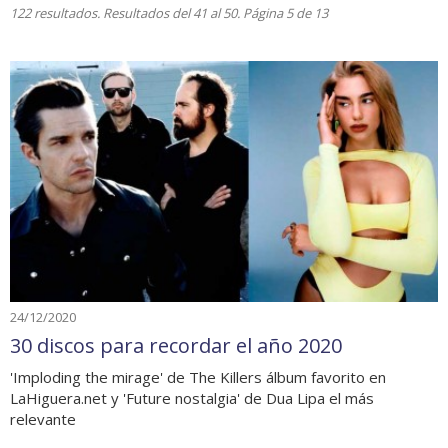
122 resultados. Resultados del 41 al 50. Página 5 de 13
24/12/2020
30 discos para recordar el año 2020
'Imploding the mirage' de The Killers álbum favorito en
LaHiguera.net y 'Future nostalgia' de Dua Lipa el más
relevante