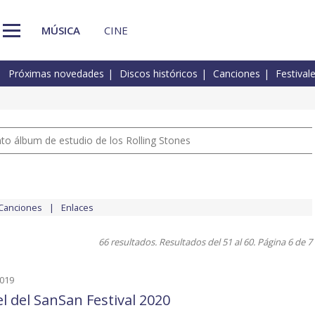
MÚSICA
CINE
Próximas novedades
Discos históricos
Canciones
Festival
nto álbum de estudio de los Rolling Stones
Canciones
Enlaces
66 resultados. Resultados del 51 al 60. Página 6 de 7
2019
el del SanSan Festival 2020