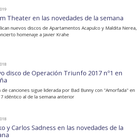
2019
m Theater en las novedades de la semana
lican nuevos discos de Apartamentos Acapulco y Maldita Nerea,
oncierto homenaje a Javier Krahe
2018
o disco de Operación Triunfo 2017 nº1 en
ña
ta de canciones sigue liderada por Bad Bunny con "Amorfada" en
 7 idéntico al de la semana anterior
2018
ko y Carlos Sadness en las novedades de la
ana