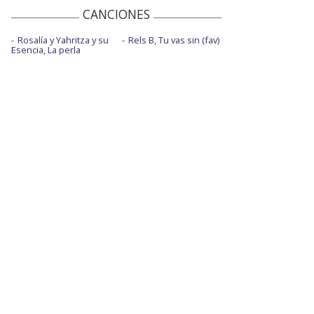
CANCIONES
Rosalía y Yahritza y su
Rels B, Tu vas sin (fav)
Esencia, La perla