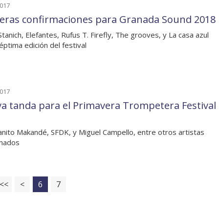
2017
eras confirmaciones para Granada Sound 2018
Stanich, Elefantes, Rufus T. Firefly, The grooves, y La casa azul
éptima edición del festival
2017
a tanda para el Primavera Trompetera Festival
anito Makandé, SFDK, y Miguel Campello, entre otros artistas
rmados
<<
<
6
7