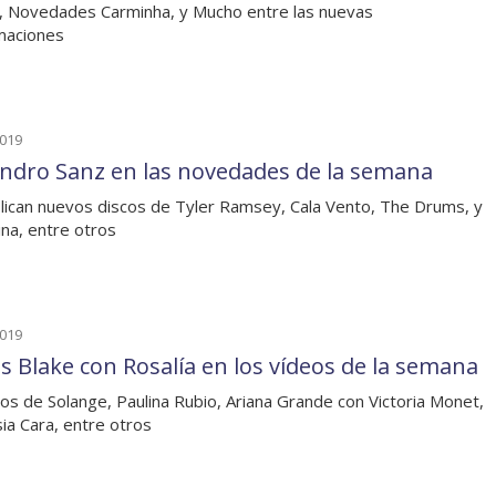
, Novedades Carminha, y Mucho entre las nuevas
maciones
2019
andro Sanz en las novedades de la semana
lican nuevos discos de Tyler Ramsey, Cala Vento, The Drums, y
na, entre otros
2019
s Blake con Rosalía en los vídeos de la semana
os de Solange, Paulina Rubio, Ariana Grande con Victoria Monet,
sia Cara, entre otros