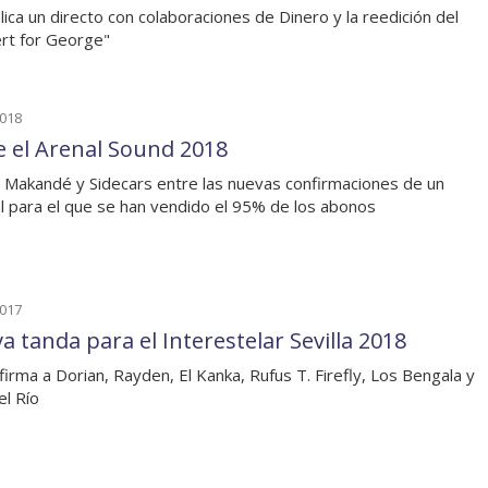
lica un directo con colaboraciones de Dinero y la reedición del
rt for George"
2018
e el Arenal Sound 2018
o Makandé y Sidecars entre las nuevas confirmaciones de un
al para el que se han vendido el 95% de los abonos
2017
a tanda para el Interestelar Sevilla 2018
firma a Dorian, Rayden, El Kanka, Rufus T. Firefly, Los Bengala y
el Río