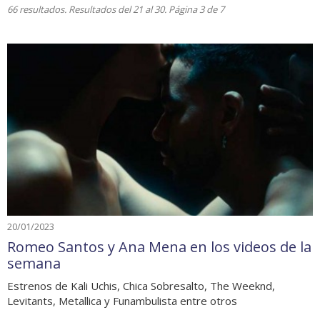
66 resultados. Resultados del 21 al 30. Página 3 de 7
20/01/2023
Romeo Santos y Ana Mena en los videos de la
semana
Estrenos de Kali Uchis, Chica Sobresalto, The Weeknd,
Levitants, Metallica y Funambulista entre otros