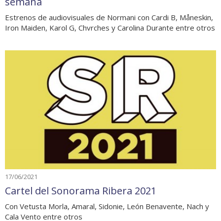
semana
Estrenos de audiovisuales de Normani con Cardi B, Måneskin,
Iron Maiden, Karol G, Chvrches y Carolina Durante entre otros
17/06/2021
Cartel del Sonorama Ribera 2021
Con Vetusta Morla, Amaral, Sidonie, León Benavente, Nach y
Cala Vento entre otros