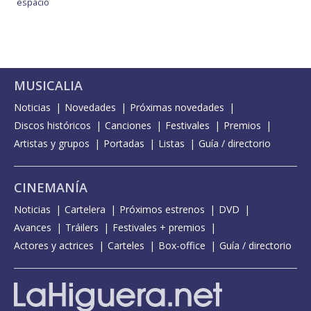
espacio
MUSICALIA
Noticias
Novedades
Próximas novedades
Discos históricos
Canciones
Festivales
Premios
Artistas y grupos
Portadas
Listas
Guía / directorio
CINEMANÍA
Noticias
Cartelera
Próximos estrenos
DVD
Avances
Tráilers
Festivales + premios
Actores y actrices
Carteles
Box-office
Guía / directorio