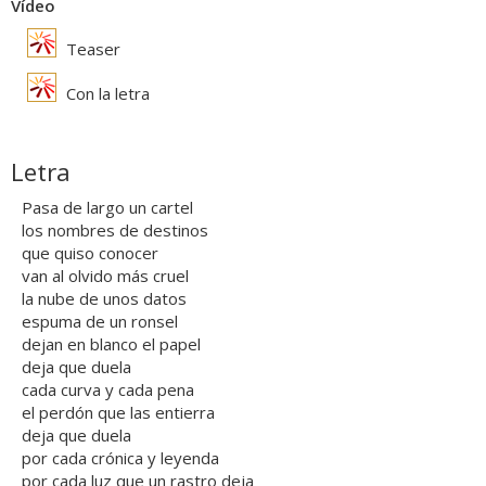
Vídeo
Teaser
Con la letra
Letra
Pasa de largo un cartel
los nombres de destinos
que quiso conocer
van al olvido más cruel
la nube de unos datos
espuma de un ronsel
dejan en blanco el papel
deja que duela
cada curva y cada pena
el perdón que las entierra
deja que duela
por cada crónica y leyenda
por cada luz que un rastro deja