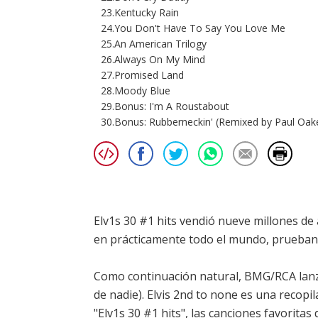
23.Kentucky Rain
24.You Don't Have To Say You Love Me
25.An American Trilogy
26.Always On My Mind
27.Promised Land
28.Moody Blue
29.Bonus: I'm A Roustabout
30.Bonus: Rubberneckin' (Remixed by Paul Oak
Elv1s 30 #1 hits vendió nueve millones de 
en prácticamente todo el mundo, prueban 
Como continuación natural, BMG/RCA lanza 
de nadie). Elvis 2nd to none es una recopi
"Elv1s 30 #1 hits", las canciones favoritas