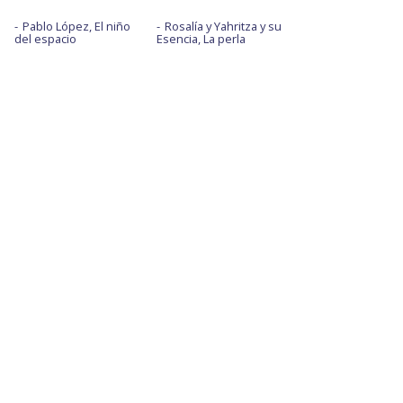
Pablo López, El niño
Rosalía y Yahritza y su
del espacio
Esencia, La perla