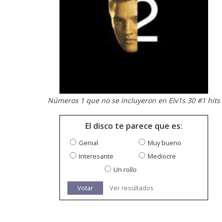
Números 1 que no se incluyeron en Elv1s 30 #1 hits
El disco te parece que es:
Genial
Muy bueno
Interesante
Mediocre
Un rollo
Votar
Ver resultados