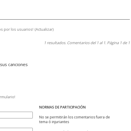
s por los usuarios!
(
Actualizar
)
1 resultados. Comentarios del 1 al 1. Página 1 de 1
 sus canciones
ormulario!
NORMAS DE PARTICIPACIÓN
No se permitirán los comentarios fuera de
tema ó injuriantes