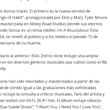
dos bonus tracks. El primero es la nueva versión de
hange of Habit", protagonizada por Elvis y Mary Tyler Moore
 masterizada en Abbey Road Studios (donde sus eternos
egundo bonus es un tema inédito
I'm A Roustabout
. Esta
A, se reveló al público y a los medios el pasado 15 de
versario de su muerte.
ario al anterior. Elvis 2nd to none incluye una amplia
ta en los diversos géneros musicales que cultivó como el R&
lly.
one han sido mezclados y masterizados a partir de las
ad de sonido igual a las grabaciones más sofisticadas
incluye la consulta a críticos musicales, fans del artista y
e realizó con Elv1s 30 #1 hits. El álbum incluye clásicos
 "Blue Suede Shoes", "I Want You, I Need You I Love You",