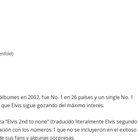
enfold)
álbumes en 2002, fue No. 1 en 26 países y un single No. 1
que Elvis sigue gozando del máximo interés.
"Elvis 2nd to none" (traducido literalmente Elvis segundo
lación con los números 1 que no se incluyeron en el exitoso
 de sus fans y algunas sorpresas.