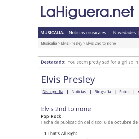
MUSICALIA:
Noticias musicales
Novedades
Musicalia
>
Elvis Presley
> Elvis 2nd to none
Destacado:
'You seem pretty sad for a girl so in
Elvis Presley
Discografía
Noticias
Biografía
Fotos
Elvis 2nd to none
Pop-Rock
Fecha de publicación del disco:
6 de octubre de
1.That's All Right