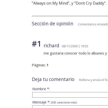
"Always on My Mind", y "Dont Cry Daddy".
Sección de opinión
Comentarios enviado
#1
richard
08/11/2009 | 19:55
me gustaria conocer todo lo albunes y
Páginas:
1
Deja tu comentario
Rellena y envía el f
Nombre *:
Mensaje *:
(500 caracteres máx)