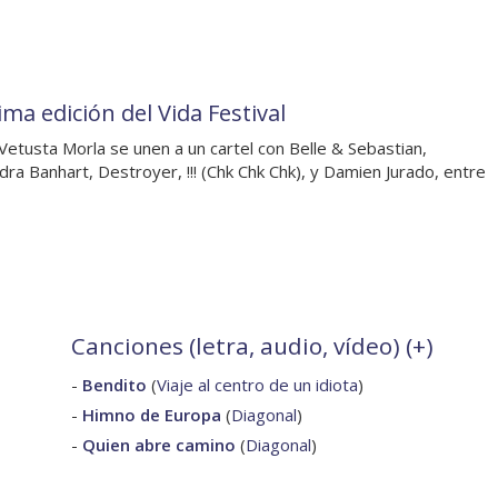
ma edición del Vida Festival
y Vetusta Morla se unen a un cartel con Belle & Sebastian,
ra Banhart, Destroyer, !!! (Chk Chk Chk), y Damien Jurado, entre
Canciones (letra, audio, vídeo) (
+
)
-
Bendito
(
Viaje al centro de un idiota
)
-
Himno de Europa
(
Diagonal
)
-
Quien abre camino
(
Diagonal
)