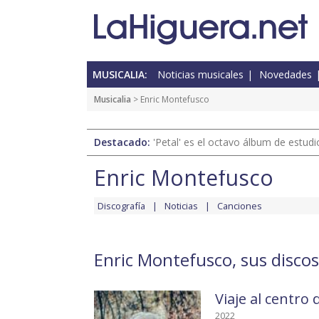
MUSICALIA:
Noticias musicales
Novedades
Musicalia
> Enric Montefusco
Destacado:
'Petal' es el octavo álbum de estud
Enric Montefusco
Discografía
Noticias
Canciones
Enric Montefusco, sus disco
Viaje al centro 
2022