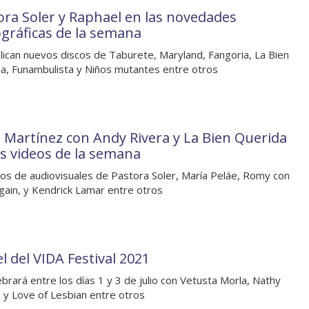
ora Soler y Raphael en las novedades
ográficas de la semana
lican nuevos discos de Taburete, Maryland, Fangoria, La Bien
a, Funambulista y Niños mutantes entre otros
a Martínez con Andy Rivera y La Bien Querida
os videos de la semana
os de audiovisuales de Pastora Soler, María Peláe, Romy con
gain, y Kendrick Lamar entre otros
l del VIDA Festival 2021
ebrará entre los días 1 y 3 de julio con Vetusta Morla, Nathy
 y Love of Lesbian entre otros