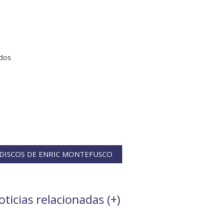
odos
DISCOS DE ENRIC MONTEFUSCO
ticias relacionadas (
+
)