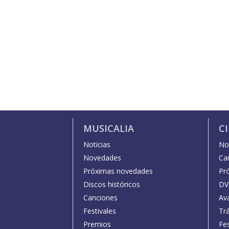
MUSICALIA
C
Noticias
Not
Novedades
Car
Próximas novedades
Pr
Discos históricos
DV
Canciones
Av
Festivales
Trá
Premios
Fe