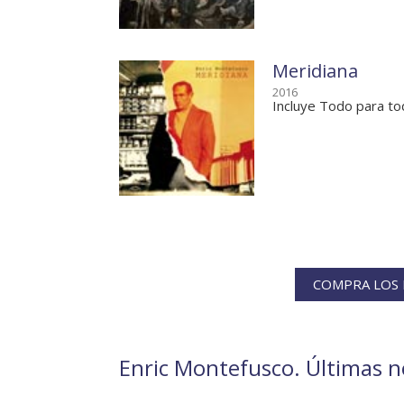
Meridiana
2016
Incluye Todo para t
COMPRA LOS 
Enric Montefusco. Últimas no